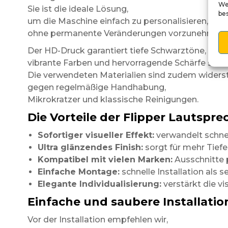
We
Sie ist die ideale Lösung,
be
um die Maschine einfach zu personalisieren,
ohne permanente Veränderungen vorzunehmen.
Der HD-Druck garantiert tiefe Schwarztöne,
vibrante Farben und hervorragende Schärfe selbs
Die verwendeten Materialien sind zudem widers
gegen regelmäßige Handhabung,
Mikrokratzer und klassische Reinigungen.
Die Vorteile der Flipper Lautspre
Sofortiger visueller Effekt:
verwandelt schnel
Ultra glänzendes Finish:
sorgt für mehr Tiefe
Kompatibel mit vielen Marken:
Ausschnitte p
Einfache Montage:
schnelle Installation als
Elegante Individualisierung:
verstärkt die vi
Einfache und saubere Installatio
Vor der Installation empfehlen wir,