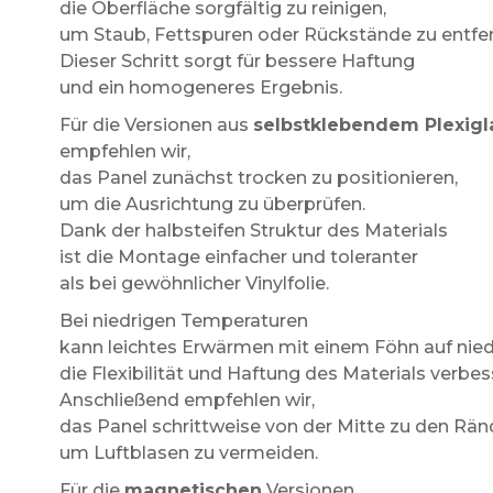
die Oberfläche sorgfältig zu reinigen,
um Staub, Fettspuren oder Rückstände zu entfe
Dieser Schritt sorgt für bessere Haftung
und ein homogeneres Ergebnis.
Für die Versionen aus
selbstklebendem Plexigl
empfehlen wir,
das Panel zunächst trocken zu positionieren,
um die Ausrichtung zu überprüfen.
Dank der halbsteifen Struktur des Materials
ist die Montage einfacher und toleranter
als bei gewöhnlicher Vinylfolie.
Bei niedrigen Temperaturen
kann leichtes Erwärmen mit einem Föhn auf nied
die Flexibilität und Haftung des Materials verbes
Anschließend empfehlen wir,
das Panel schrittweise von der Mitte zu den Rän
um Luftblasen zu vermeiden.
Für die
magnetischen
Versionen