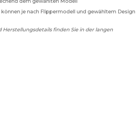
sprechend dem gewählten Modell
können je nach Flippermodell und gewähltem Design
erstellungsdetails finden Sie in der langen