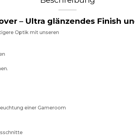
Beschreibung
over – Ultra glänzendes Finish 
tigere Optik mit unseren
en
hen.
 Beleuchtung einer Gameroom
sschnitte