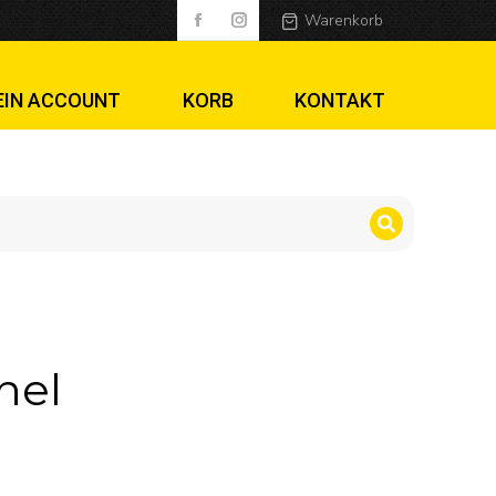
Warenkorb
EIN ACCOUNT
KORB
KONTAKT
nel