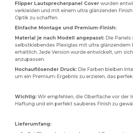
Flipper Lautsprecherpanel Cover
wurden entwic
verkleiden und mit einem ultra glänzenden Finis
Optik zu schaffen.
Einfache Montage und Premium-Finish:
Material je nach Modell angepasst:
Die Panels s
selbstklebendes Plexiglas mit ultra glänzendem 
erhältlich. Jede Version wurde entwickelt, um si
anzupassen.
Hochauflösender Druck:
Die Farben bleiben inten
um ein Premium-Ergebnis zu erzielen, das perfe
Wichtig:
Wir empfehlen, die Oberfläche vor der In
Haftung und ein perfekt sauberes Finish zu gewäh
Lieferumfang: