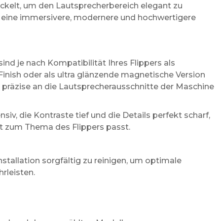
kelt, um den Lautsprecherbereich elegant zu
h eine immersivere, modernere und hochwertigere
ind je nach Kompatibilität Ihres Flippers als
Finish oder als ultra glänzende magnetische Version
ch präzise an die Lautsprecherausschnitte der Maschine
siv, die Kontraste tief und die Details perfekt scharf,
kt zum Thema des Flippers passt.
stallation sorgfältig zu reinigen, um optimale
rleisten.