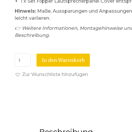
1 x Set Flipper Lautsprecherpanel Cover ent
Hinweis:
Maße, Aussparungen und Anpassungen 
leicht variieren.
👉 Weitere Informationen, Montagehinweise und H
Beschreibung.
In den Warenkorb
Zur Wunschliste hinzufügen