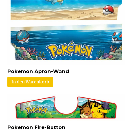
Pokemon Apron-Wand
In den Warenkorb
Pokemon Fire-Button