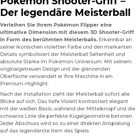
Pokémon Shooter-Griff –
Der legendäre Meisterball
Verleihen Sie Ihrem Pokémon Flipper eine
ultimative Dimension mit diesem 3D Shooter-Griff
in Form des berühmten Meisterballs.
Erkennbar an
seiner ikonischen violetten Farbe und den markanten
Details symbolisiert der Meisterball Seltenheit und
absolute Stärke im Pokémon-Universum. Mit seinem
originalgetreuen Design und der glänzenden
Oberfläche verwandelt er Ihre Maschine in ein
Premium-Highlight.
Nach der Installation zieht der Meisterball sofort alle
Blicke auf sich. Das tiefe Violett kontrastiert elegant
mit der weißen Basis, während der Mittelknopf und die
schwarze Linie die perfekte Kugelgeometrie betonen.
Jeder Abschuss wird so zu einer direkten Anspielung
auf das legendärste Item des Spiels.