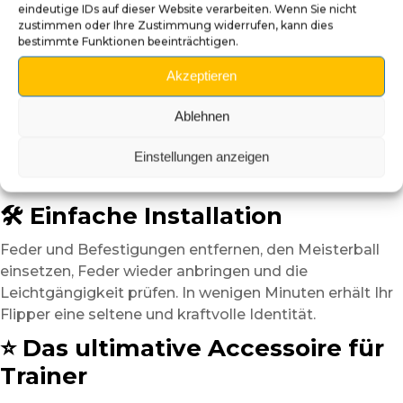
eindeutige IDs auf dieser Website verarbeiten. Wenn Sie nicht
zustimmen oder Ihre Zustimmung widerrufen, kann dies
Handgefertigt:
3D-Modellierung, Druck und
bestimmte Funktionen beeinträchtigen.
Bemalung von Hand.
Markante Farbe:
intensives Violett mit weißen und
Akzeptieren
schwarzen Details.
Ablehnen
Glanzlack:
langlebiger Schutz.
Integrierte Metallstange:
stabile Befestigung.
Einstellungen anzeigen
Kompatibilität:
Pokémon Flipper und Standard-
Shooter-Systeme.
🛠️ Einfache Installation
Feder und Befestigungen entfernen, den Meisterball
einsetzen, Feder wieder anbringen und die
Leichtgängigkeit prüfen. In wenigen Minuten erhält Ihr
Flipper eine seltene und kraftvolle Identität.
⭐ Das ultimative Accessoire für
Trainer