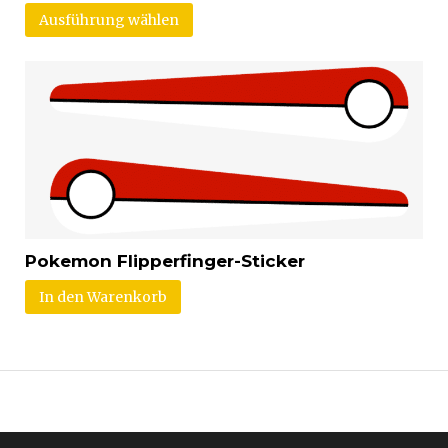
Ausführung wählen
Pokemon Flipperfinger-Sticker
In den Warenkorb