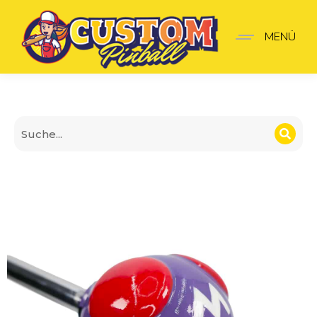
Legendärer Pokémon Meis
MENÜ