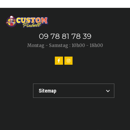
09 78 81 78 39
Montag - Samstag : 10h00 - 18h00
Sitemap