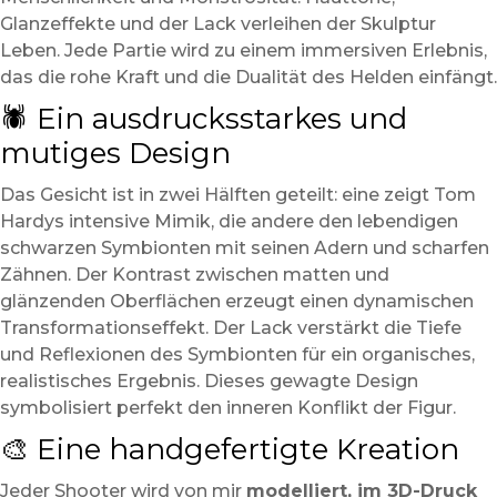
Glanzeffekte und der Lack verleihen der Skulptur
Leben. Jede Partie wird zu einem immersiven Erlebnis,
das die rohe Kraft und die Dualität des Helden einfängt.
🕷️ Ein ausdrucksstarkes und
mutiges Design
Das Gesicht ist in zwei Hälften geteilt: eine zeigt Tom
Hardys intensive Mimik, die andere den lebendigen
schwarzen Symbionten mit seinen Adern und scharfen
Zähnen. Der Kontrast zwischen matten und
glänzenden Oberflächen erzeugt einen dynamischen
Transformationseffekt. Der Lack verstärkt die Tiefe
und Reflexionen des Symbionten für ein organisches,
realistisches Ergebnis. Dieses gewagte Design
symbolisiert perfekt den inneren Konflikt der Figur.
🎨 Eine handgefertigte Kreation
Jeder Shooter wird von mir
modelliert, im 3D-Druck