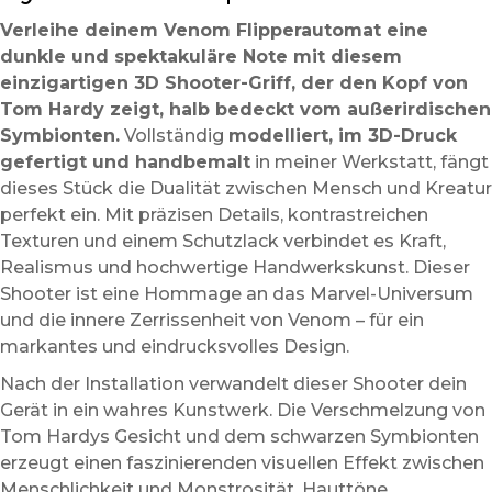
Verleihe deinem Venom Flipperautomat eine
dunkle und spektakuläre Note mit diesem
einzigartigen 3D Shooter-Griff, der den Kopf von
Tom Hardy zeigt, halb bedeckt vom außerirdischen
Symbionten.
Vollständig
modelliert, im 3D-Druck
gefertigt und handbemalt
in meiner Werkstatt, fängt
dieses Stück die Dualität zwischen Mensch und Kreatur
perfekt ein. Mit präzisen Details, kontrastreichen
Texturen und einem Schutzlack verbindet es Kraft,
Realismus und hochwertige Handwerkskunst. Dieser
Shooter ist eine Hommage an das Marvel-Universum
und die innere Zerrissenheit von Venom – für ein
markantes und eindrucksvolles Design.
Nach der Installation verwandelt dieser Shooter dein
Gerät in ein wahres Kunstwerk. Die Verschmelzung von
Tom Hardys Gesicht und dem schwarzen Symbionten
erzeugt einen faszinierenden visuellen Effekt zwischen
Menschlichkeit und Monstrosität. Hauttöne,