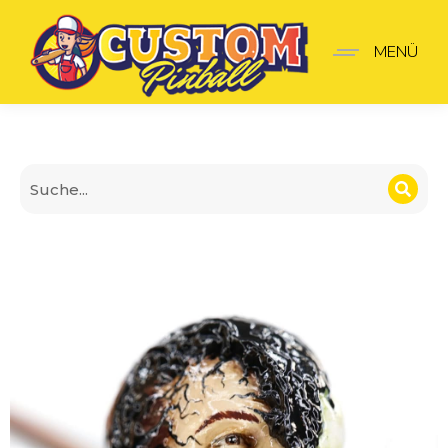
Venom Shooter-Griff
MENÜ