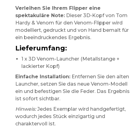
Verleihen Sie Ihrem Flipper eine
spektakuläre Note:
Dieser 3D-Kopf von Tom
Hardy & Venom für den Venom-Flipper wird
modelliert, gedruckt und von Hand bemalt für
ein beeindruckendes Ergebnis.
Lieferumfang:
1 x 3D Venom-Launcher (Metallstange +
lackierter Kopf)
Einfache Installation:
Entfernen Sie den alten
Launcher, setzen Sie das neue Venom-Modell
ein und befestigen Sie die Feder. Das Ergebnis
ist sofort sichtbar.
Hinweis:
Jedes Exemplar wird handgefertigt,
wodurch jedes Stück einzigartig und
charaktervoll ist.