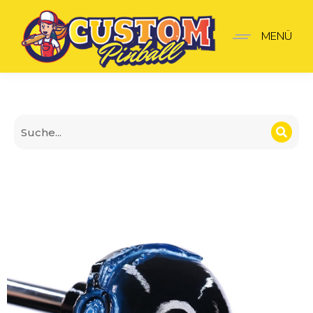
Tron Shooter-Griff
MENÜ