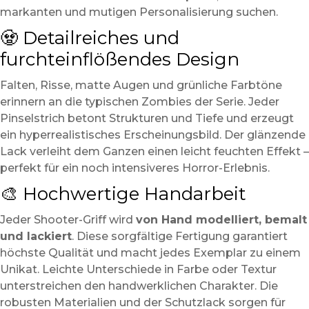
markanten und mutigen Personalisierung suchen.
🧟 Detailreiches und
furchteinflößendes Design
Falten, Risse, matte Augen und grünliche Farbtöne
erinnern an die typischen Zombies der Serie. Jeder
Pinselstrich betont Strukturen und Tiefe und erzeugt
ein hyperrealistisches Erscheinungsbild. Der glänzende
Lack verleiht dem Ganzen einen leicht feuchten Effekt –
perfekt für ein noch intensiveres Horror-Erlebnis.
🎨 Hochwertige Handarbeit
Jeder Shooter-Griff wird
von Hand modelliert, bemalt
und lackiert
. Diese sorgfältige Fertigung garantiert
höchste Qualität und macht jedes Exemplar zu einem
Unikat. Leichte Unterschiede in Farbe oder Textur
unterstreichen den handwerklichen Charakter. Die
robusten Materialien und der Schutzlack sorgen für