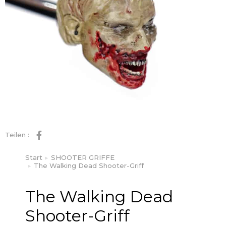
Teilen :
Start
SHOOTER GRIFFE
Sie befinden sich hier:
The Walking Dead Shooter-Griff
The Walking Dead
Shooter-Griff