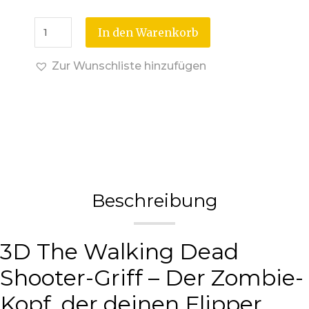
In den Warenkorb
Zur Wunschliste hinzufügen
Beschreibung
3D The Walking Dead
Shooter-Griff – Der Zombie-
Kopf, der deinen Flipper