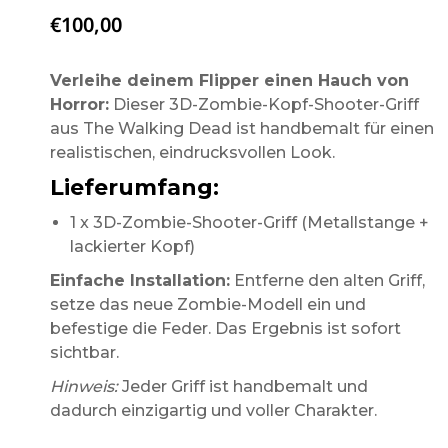
€
100,00
Verleihe deinem Flipper einen Hauch von
Horror:
Dieser 3D-Zombie-Kopf-Shooter-Griff
aus The Walking Dead ist handbemalt für einen
realistischen, eindrucksvollen Look.
Lieferumfang:
1 x 3D-Zombie-Shooter-Griff (Metallstange +
lackierter Kopf)
Einfache Installation:
Entferne den alten Griff,
setze das neue Zombie-Modell ein und
befestige die Feder. Das Ergebnis ist sofort
sichtbar.
Hinweis:
Jeder Griff ist handbemalt und
dadurch einzigartig und voller Charakter.