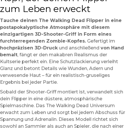
zum Leben erweckt
Tauche deinen The Walking Dead Flipper in eine
postapokalyptische Atmosphäre mit diesem
einzigartigen 3D-Shooter-Griff in Form eines
furchterregenden Zombie-Kopfes.
Gefertigt im
hochpräzisen 3D-Druck
und anschließend
von Hand
bemalt
, fängt er den makabren Realismus der
Kultserie perfekt ein. Eine Schutzlackierung verleiht
Glanz und betont Details wie Wunden, Adern und
verwesende Haut – für ein realistisch-gruseliges
Ergebnis bei jeder Partie.
Sobald der Shooter-Griff montiert ist, verwandelt sich
dein Flipper in eine düstere, atmosphärische
Spielmaschine. Das The Walking Dead Universum
erwacht zum Leben und sorgt bei jedem Abschuss für
Spannung und Adrenalin. Dieses Modell richtet sich
sowohl an Sammler als auch an Spieler, die nach einer