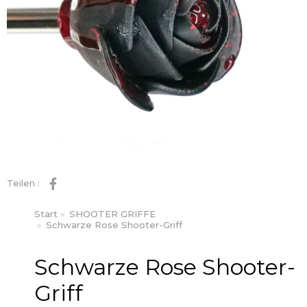
Teilen :
Start
SHOOTER GRIFFE
Sie befinden sich hier:
Schwarze Rose Shooter-Griff
Schwarze Rose Shooter-
Griff