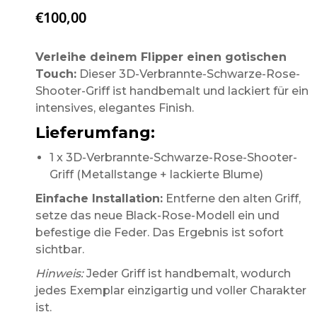
€
100,00
Verleihe deinem Flipper einen gotischen
Touch:
Dieser 3D-Verbrannte-Schwarze-Rose-
Shooter-Griff ist handbemalt und lackiert für ein
intensives, elegantes Finish.
Lieferumfang:
1 x 3D-Verbrannte-Schwarze-Rose-Shooter-
Griff (Metallstange + lackierte Blume)
Einfache Installation:
Entferne den alten Griff,
setze das neue Black-Rose-Modell ein und
befestige die Feder. Das Ergebnis ist sofort
sichtbar.
Hinweis:
Jeder Griff ist handbemalt, wodurch
jedes Exemplar einzigartig und voller Charakter
ist.