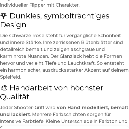
individueller Flipper mit Charakter.
🌹 Dunkles, symbolträchtiges
Design
Die schwarze Rose steht für vergängliche Schönheit
und innere Stärke. Ihre zerrissenen Blütenblätter sind
detailreich bemalt und zeigen aschgraue und
karminrote Nuancen. Der Glanzlack hebt die Formen
hervor und verleiht Tiefe und Leuchtkraft. So entsteht
ein harmonischer, ausdrucksstarker Akzent auf deinem
Spielfeld.
🎨 Handarbeit von höchster
Qualität
Jeder Shooter-Griff wird
von Hand modelliert, bemalt
und lackiert
. Mehrere Farbschichten sorgen für
intensive Farbtiefe. Kleine Unterschiede in Farbton und
Struktur machen jedes Stück einzigartig. Die