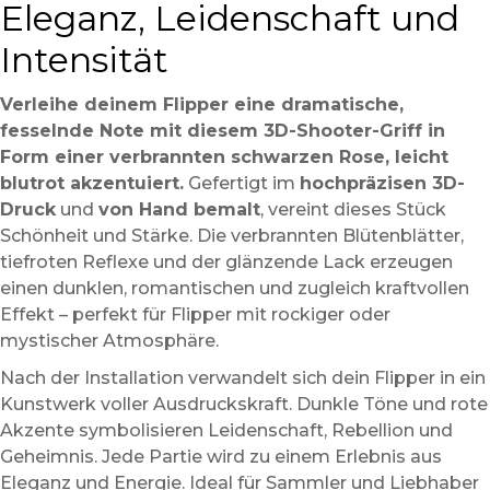
Eleganz, Leidenschaft und
Intensität
Verleihe deinem Flipper eine dramatische,
fesselnde Note mit diesem 3D-Shooter-Griff in
Form einer verbrannten schwarzen Rose, leicht
blutrot akzentuiert.
Gefertigt im
hochpräzisen 3D-
Druck
und
von Hand bemalt
, vereint dieses Stück
Schönheit und Stärke. Die verbrannten Blütenblätter,
tiefroten Reflexe und der glänzende Lack erzeugen
einen dunklen, romantischen und zugleich kraftvollen
Effekt – perfekt für Flipper mit rockiger oder
mystischer Atmosphäre.
Nach der Installation verwandelt sich dein Flipper in ein
Kunstwerk voller Ausdruckskraft. Dunkle Töne und rote
Akzente symbolisieren Leidenschaft, Rebellion und
Geheimnis. Jede Partie wird zu einem Erlebnis aus
Eleganz und Energie. Ideal für Sammler und Liebhaber