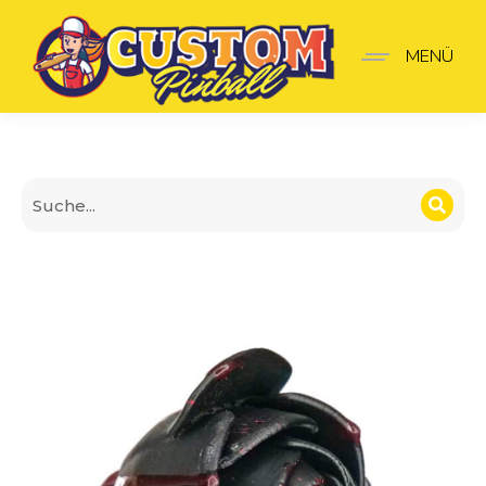
Schwarze Rose Shooter-G
MENÜ