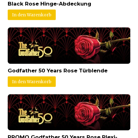
Black Rose Hinge-Abdeckung
In den Warenkorb
Godfather 50 Years Rose Türblende
In den Warenkorb
PROMO Godfather 50 Years Rose Plexi-