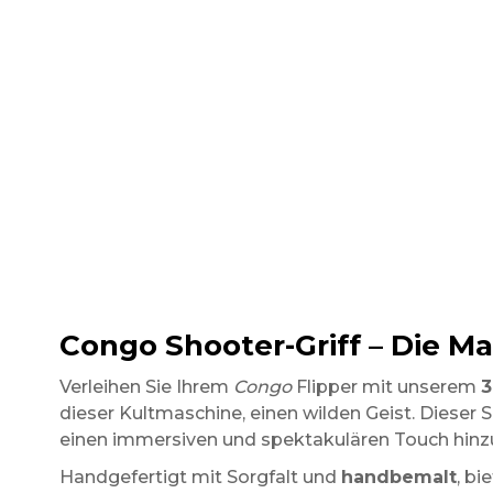
Congo Shooter-Griff – Die Mac
Verleihen Sie Ihrem
Congo
Flipper mit unserem
3
dieser Kultmaschine, einen wilden Geist. Dieser 
einen immersiven und spektakulären Touch hinz
Handgefertigt mit Sorgfalt und
handbemalt
, bi