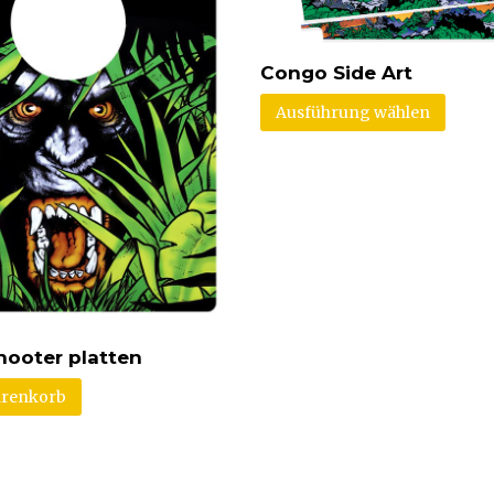
Congo Side Art
Ausführung wählen
ooter platten
arenkorb