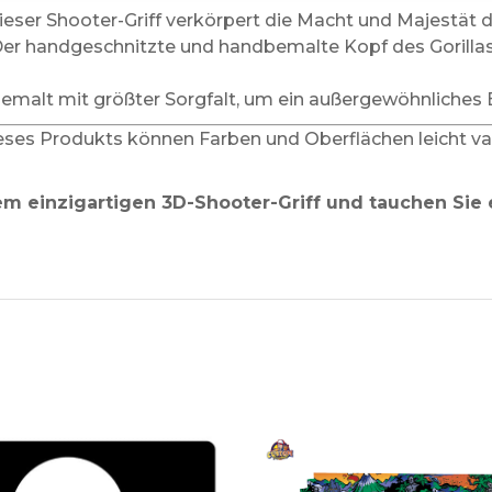
Dieser Shooter-Griff verkörpert die Macht und Majestät d
Der handgeschnitzte und handbemalte Kopf des Gorillas
emalt mit größter Sorgfalt, um ein außergewöhnliches E
ses Produkts können Farben und Oberflächen leicht varii
em einzigartigen 3D-Shooter-Griff und tauchen Sie 