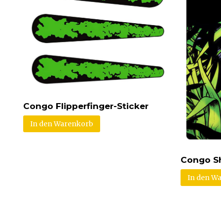
Congo Flipperfinger-Sticker
In den Warenkorb
Congo Sh
In den W