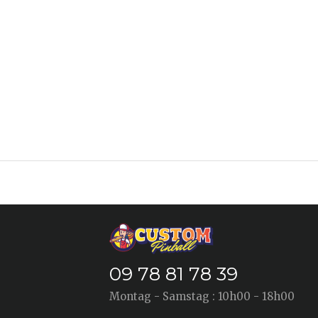
09 78 81 78 39
Montag - Samstag : 10h00 - 18h00