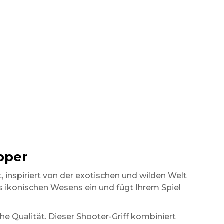
ipper
t, inspiriert von der exotischen und wilden Welt
es ikonischen Wesens ein und fügt Ihrem Spiel
che Qualität. Dieser Shooter-Griff kombiniert