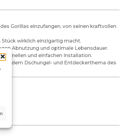
des Gorillas einzufangen, von seinen kraftvollen
Stück wirklich einzigartig macht.
t gegen Abnutzung und optimale Lebensdauer.
r schnellen und einfachen Installation.
fekt mit dem Dschungel- und Entdeckerthema des
n
en
st.