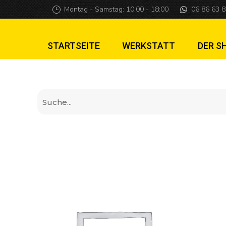
Congo Shooter-Gri
Montag - Samstag: 10:00 - 18:00
06 86 63 8
STARTSEITE
WERKSTATT
DER S