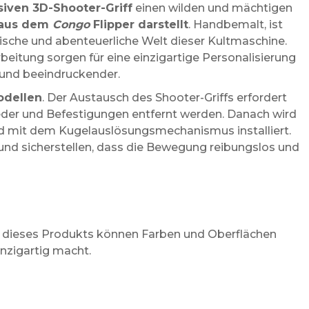
siven 3D-Shooter-Griff
einen wilden und mächtigen
s aus dem
Congo
Flipper darstellt
. Handbemalt, ist
otische und abenteuerliche Welt dieser Kultmaschine.
beitung sorgen für eine einzigartige Personalisierung
 und beeindruckender.
dellen
. Der Austausch des Shooter-Griffs erfordert
feder und Befestigungen entfernt werden. Danach wird
und mit dem Kugelauslösungsmechanismus installiert.
 und sicherstellen, dass die Bewegung reibungslos und
g dieses Produkts können Farben und Oberflächen
einzigartig macht.