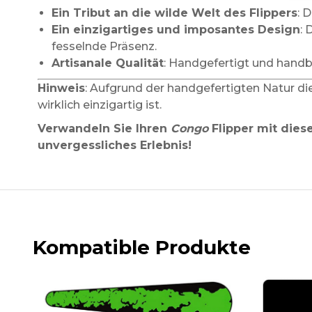
Ein Tribut an die wilde Welt des Flippers
: 
Ein einzigartiges und imposantes Design
: 
fesselnde Präsenz.
Artisanale Qualität
: Handgefertigt und handb
Hinweis
: Aufgrund der handgefertigten Natur die
wirklich einzigartig ist.
Verwandeln Sie Ihren
Congo
Flipper mit dies
unvergessliches Erlebnis!
Kompatible Produkte