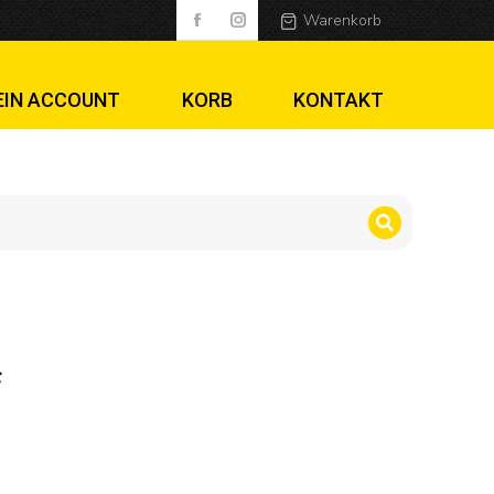
Warenkorb
EIN ACCOUNT
KORB
KONTAKT
f