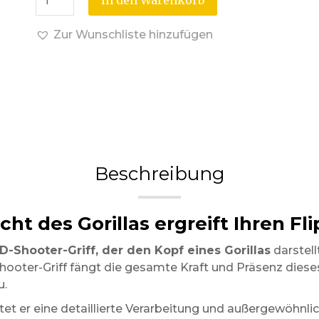
In den Warenkorb
Zur Wunschliste hinzufügen
Beschreibung
ht des Gorillas ergreift Ihren Fl
D-Shooter-Griff, der den Kopf eines Gorillas
darstell
Shooter-Griff fängt die gesamte Kraft und Präsenz dies
u.
etet er eine detaillierte Verarbeitung und außergewöhnli