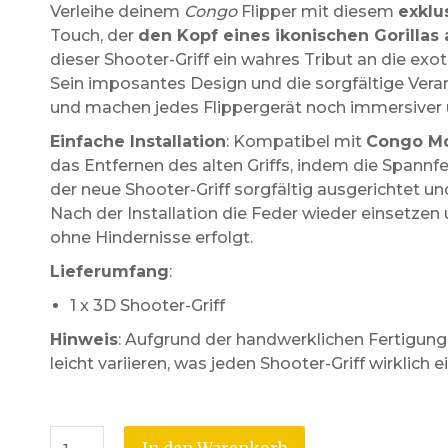
Verleihe deinem
Congo
Flipper mit diesem
exklu
Touch, der
den Kopf eines ikonischen Gorilla
dieser Shooter-Griff ein wahres Tribut an die ex
Sein imposantes Design und die sorgfältige Verar
und machen jedes Flippergerät noch immersiver
Einfache Installation
: Kompatibel mit
Congo Mo
das Entfernen des alten Griffs, indem die Spann
der neue Shooter-Griff sorgfältig ausgerichtet 
Nach der Installation die Feder wieder einsetzen
ohne Hindernisse erfolgt.
Lieferumfang
:
1 x 3D Shooter-Griff
Hinweis
: Aufgrund der handwerklichen Fertigun
leicht variieren, was jeden Shooter-Griff wirklich 