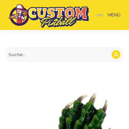
Kreaturenhand Mod
MENÜ