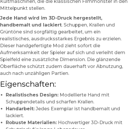
Kultmaschinen, die die klassischen Filmmonster in den
Mittelpunkt stellen.
Jede Hand wird im 3D-Druck hergestellt,
handbemalt und lackiert
. Schuppen, Krallen und
Grüntöne sind sorgfältig gearbeitet, um ein
realistisches, ausdrucksstarkes Ergebnis zu erzielen.
Dieser handgefertigte Mod zieht sofort die
Aufmerksamkeit der Spieler auf sich und verleiht dem
Spielfeld eine zusätzliche Dimension. Die glänzende
Oberfläche schützt zudem dauerhaft vor Abnutzung,
auch nach unzähligen Partien.
Eigenschaften:
Realistisches Design:
Modellierte Hand mit
Schuppendetails und scharfen Krallen.
Handarbeit:
Jedes Exemplar ist handbemalt und
lackiert.
Robuste Materialien:
Hochwertiger 3D-Druck mit