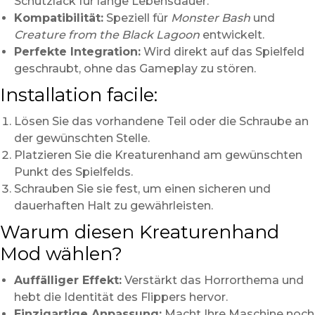
Schutzlack für lange Lebensdauer.
Kompatibilität:
Speziell für
Monster Bash
und
Creature from the Black Lagoon
entwickelt.
Perfekte Integration:
Wird direkt auf das Spielfeld
geschraubt, ohne das Gameplay zu stören.
Installation facile:
Lösen Sie das vorhandene Teil oder die Schraube an
der gewünschten Stelle.
Platzieren Sie die Kreaturenhand am gewünschten
Punkt des Spielfelds.
Schrauben Sie sie fest, um einen sicheren und
dauerhaften Halt zu gewährleisten.
Warum diesen Kreaturenhand
Mod wählen?
Auffälliger Effekt:
Verstärkt das Horrorthema und
hebt die Identität des Flippers hervor.
Einzigartige Anpassung:
Macht Ihre Maschine noch