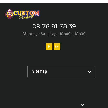
09 78 81 78 39
Montag - Samstag : 10h00 - 18h00
Sitemap