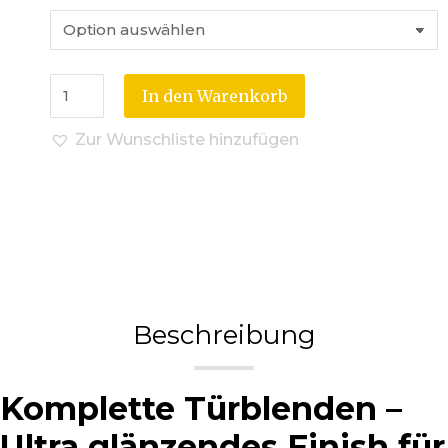
In den Warenkorb
Zur Wunschliste hinzufügen
Beschreibung
Komplette Türblenden –
Ultra glänzendes Finish für