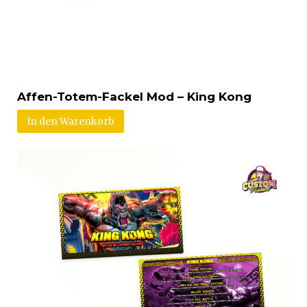
Affen-Totem-Fackel Mod – King Kong
In den Warenkorb