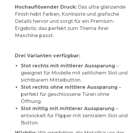
Hochauflösender Druck:
Das ultra glänzende
Finish hebt Farben, Kontraste und grafische
Details hervor und sorgt für ein Premium-
Ergebnis, das perfekt zum Thema Ihrer
Maschine passt.
Drei Varianten verfügbar:
Slot rechts mit mittlerer Aussparung
–
geeignet für Modelle mit seitlichem Slot und
sichtbarem Mittelbutton.
Slot rechts ohne mittlere Aussparung
–
perfekt für geschlossene Türen ohne
Öffnung.
Slot mittig mit mittlerer Aussparung
–
entwickelt für Flipper mit zentralem Slot und
Button.
Wichtig:
Wir empfehlen, die Metalltür vor der