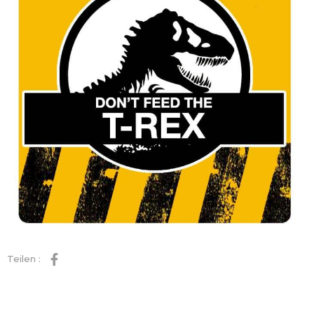
Teilen :