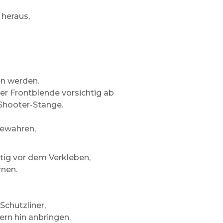
 heraus,
en werden.
er Frontblende vorsichtig ab
 Shooter-Stange.
bewahren,
ltig vor dem Verkleben,
rnen.
Schutzliner,
ern hin anbringen.