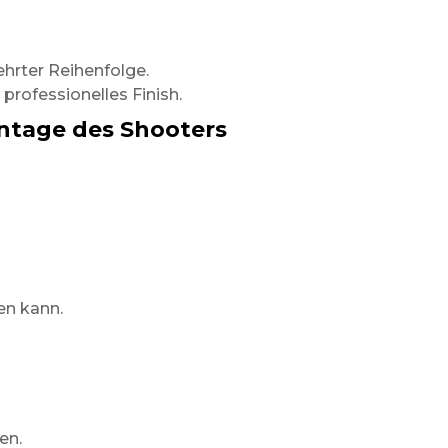
n
ehrter Reihenfolge.
professionelles Finish.
ntage des Shooters
en kann.
en.