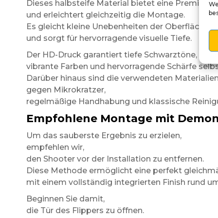
Dieses halbsteife Material bietet eine Premium-
We
be
und erleichtert gleichzeitig die Montage.
Es gleicht kleine Unebenheiten der Oberfläche b
und sorgt für hervorragende visuelle Tiefe.
Der HD-Druck garantiert tiefe Schwarztöne,
vibrante Farben und hervorragende Schärfe selbs
Darüber hinaus sind die verwendeten Materialie
gegen Mikrokratzer,
regelmäßige Handhabung und klassische Reinig
Empfohlene Montage mit Demon
Um das sauberste Ergebnis zu erzielen,
empfehlen wir,
den Shooter vor der Installation zu entfernen.
Diese Methode ermöglicht eine perfekt gleich
mit einem vollständig integrierten Finish rund u
Beginnen Sie damit,
die Tür des Flippers zu öffnen.