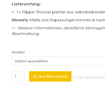
Lieferumfang:
1 x Flipper Shooter platten aus selbstklebende
Hinweis:
Maße und Anpassungen können je nach F
👉 Weitere Informationen, detaillierte Montagehi
Beschreibung.
Modell
In den Warenkorb
Zur Wunschlis