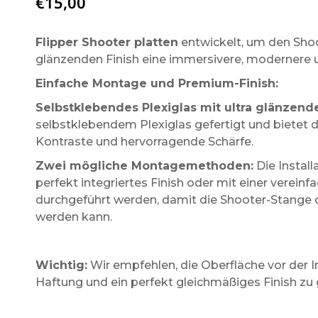
€
15,00
Flipper Shooter platten
entwickelt, um den Shoo
glänzenden Finish eine immersivere, modernere 
Einfache Montage und Premium-Finish:
Selbstklebendes Plexiglas mit ultra glänzend
selbstklebendem Plexiglas gefertigt und bietet 
Kontraste und hervorragende Schärfe.
Zwei mögliche Montagemethoden:
Die Instal
perfekt integriertes Finish oder mit einer verei
durchgeführt werden, damit die Shooter-Stange
werden kann.
Wichtig:
Wir empfehlen, die Oberfläche vor der In
Haftung und ein perfekt gleichmäßiges Finish zu 