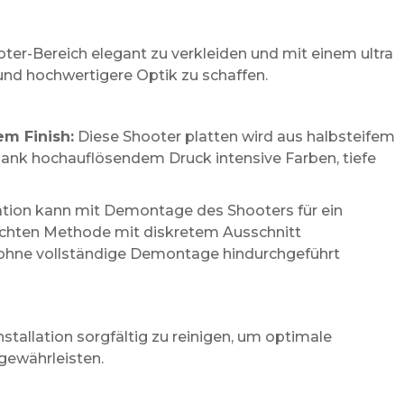
ter-Bereich elegant zu verkleiden und mit einem ultra
und hochwertigere Optik zu schaffen.
em Finish:
Diese Shooter platten wird aus halbsteifem
dank hochauflösendem Druck intensive Farben, tiefe
lation kann mit Demontage des Shooters für ein
nfachten Methode mit diskretem Ausschnitt
 ohne vollständige Demontage hindurchgeführt
stallation sorgfältig zu reinigen, um optimale
gewährleisten.