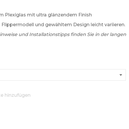
m Plexiglas mit ultra glänzendem Finish
lippermodell und gewähltem Design leicht variieren.
nweise und Installationstipps finden Sie in der langen
te hinzufügen