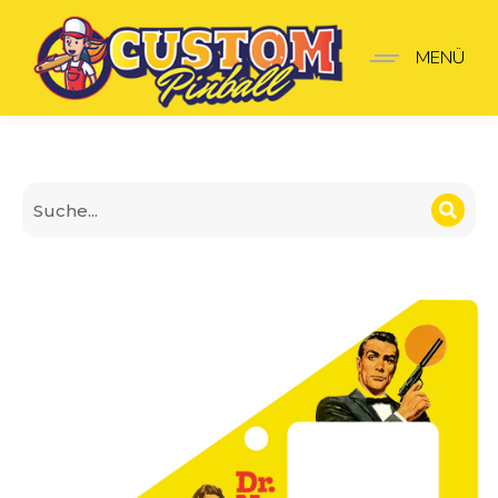
James Bond 007 Insider 
MENÜ