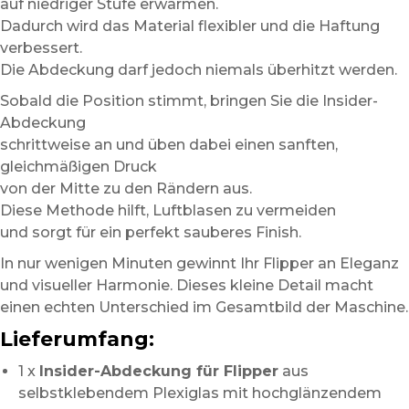
auf niedriger Stufe erwärmen.
Dadurch wird das Material flexibler und die Haftung
verbessert.
Die Abdeckung darf jedoch niemals überhitzt werden.
Sobald die Position stimmt, bringen Sie die Insider-
Abdeckung
schrittweise an und üben dabei einen sanften,
gleichmäßigen Druck
von der Mitte zu den Rändern aus.
Diese Methode hilft, Luftblasen zu vermeiden
und sorgt für ein perfekt sauberes Finish.
In nur wenigen Minuten gewinnt Ihr Flipper an Eleganz
und visueller Harmonie. Dieses kleine Detail macht
einen echten Unterschied im Gesamtbild der Maschine.
Lieferumfang:
1 x
Insider-Abdeckung für Flipper
aus
selbstklebendem Plexiglas mit hochglänzendem