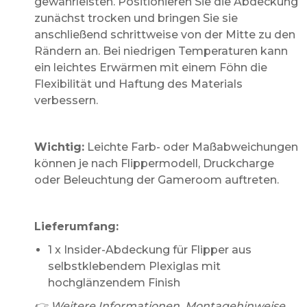
gewährleisten. Positionieren Sie die Abdeckung
zunächst trocken und bringen Sie sie
anschließend schrittweise von der Mitte zu den
Rändern an. Bei niedrigen Temperaturen kann
ein leichtes Erwärmen mit einem Föhn die
Flexibilität und Haftung des Materials
verbessern.
Wichtig:
Leichte Farb- oder Maßabweichungen
können je nach Flippermodell, Druckcharge
oder Beleuchtung der Gameroom auftreten.
Lieferumfang:
1 x Insider-Abdeckung für Flipper aus
selbstklebendem Plexiglas mit
hochglänzendem Finish
👉 Weitere Informationen, Montagehinweise