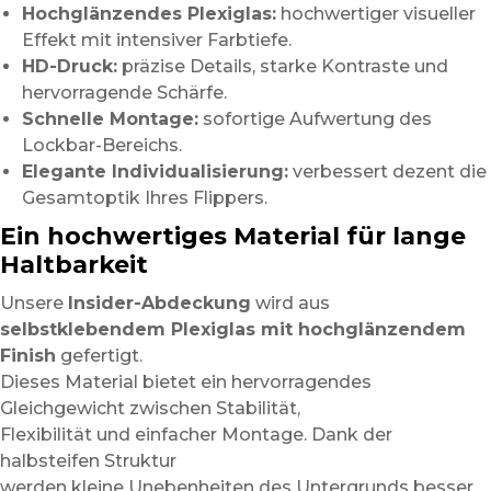
Hochglänzendes Plexiglas:
hochwertiger visueller
Effekt mit intensiver Farbtiefe.
HD-Druck:
präzise Details, starke Kontraste und
hervorragende Schärfe.
Schnelle Montage:
sofortige Aufwertung des
Lockbar-Bereichs.
Elegante Individualisierung:
verbessert dezent die
Gesamtoptik Ihres Flippers.
Ein hochwertiges Material für lange
Haltbarkeit
Unsere
Insider-Abdeckung
wird aus
selbstklebendem Plexiglas mit hochglänzendem
Finish
gefertigt.
Dieses Material bietet ein hervorragendes
Gleichgewicht zwischen Stabilität,
Flexibilität und einfacher Montage. Dank der
halbsteifen Struktur
werden kleine Unebenheiten des Untergrunds besser