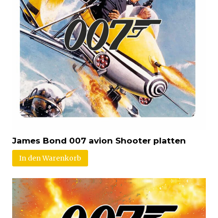
James Bond 007 avion Shooter platten
In den Warenkorb