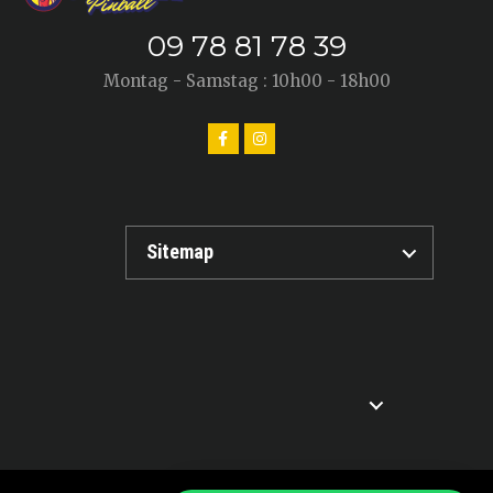
09 78 81 78 39
Montag - Samstag : 10h00 - 18h00
Sitemap