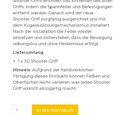
Shooter-Griffs erfordert das Entfernen des alten
Griffs, indem die Spannfeder und Befestigungen
entfernt werden. Danach wird der neue
Shooter-Griff sorgfältig ausgerichtet und mit
dem Kugelauslösungsmechanismus installiert.
Nach der Installation die Feder wieder
einsetzen und sicherstellen, dass die Bewegung
reibungslos und ohne Hindernisse erfolgt.
Lieferumfang
:
1 x 3D Shooter-Griff
Hinweis
: Aufgrund der handwerklichen
Fertigung dieses Produkts können Farben und
Oberflächen leicht variieren, was jeden Shooter-
Griff wirklich einzigartig macht.
In den Warenkorb