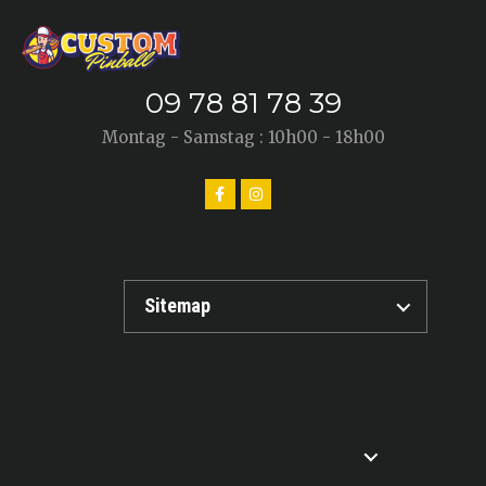
09 78 81 78 39
Montag - Samstag : 10h00 - 18h00
Sitemap