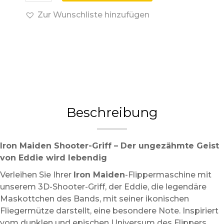
Zur Wunschliste hinzufügen
Beschreibung
Iron Maiden Shooter-Griff – Der ungezähmte Geist
von Eddie wird lebendig
Verleihen Sie Ihrer
Iron Maiden
-Flippermaschine mit
unserem 3D-Shooter-Griff, der Eddie, die legendäre
Maskottchen des Bands, mit seiner ikonischen
Fliegermütze darstellt, eine besondere Note. Inspiriert
vom dunklen und epischen Universum des Flippers