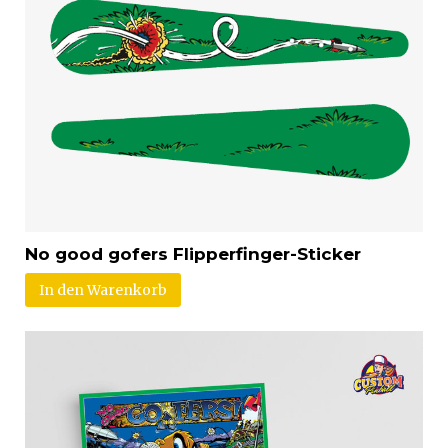
No good gofers Flipperfinger-Sticker
In den Warenkorb