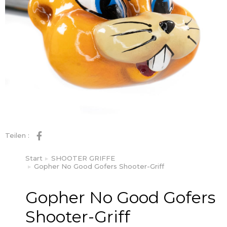
Teilen :
Start
SHOOTER GRIFFE
Sie befinden sich hier:
Gopher No Good Gofers Shooter-Griff
Gopher No Good Gofers
Shooter-Griff