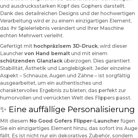
und ausdrucksstarken Kopf des Gophers darstellt.
Dank des detailreichen Designs und der hochwertigen
Verarbeitung wird er zu einem einzigartigen Element,
das Ihr Spielerlebnis verändert und Ihrer Maschine
echten Mehrwert verleiht.
Gefertigt mit
hochpräzisem 3D-Druck
, wird dieser
Launcher
von Hand bemalt
und mit einem
schützenden Glanzlack
überzogen. Dies garantiert
Stabilität, Ästhetik und Langlebigkeit. Jeder einzelne
Aspekt – Schnauze, Augen und Zähne – ist sorgfältig
ausgearbeitet, um ein authentisches und
charaktervolles Ergebnis zu bieten, das perfekt zur
humorvollen und verrückten Welt des Flippers passt.
✨ Eine auffällige Personalisierung
Mit diesem
No Good Gofers Flipper-Launcher
fügen
Sie ein einzigartiges Element hinzu, das sofort ins Auge
fällt. Es ist nicht nur ein dekoratives Zubehör, sondern