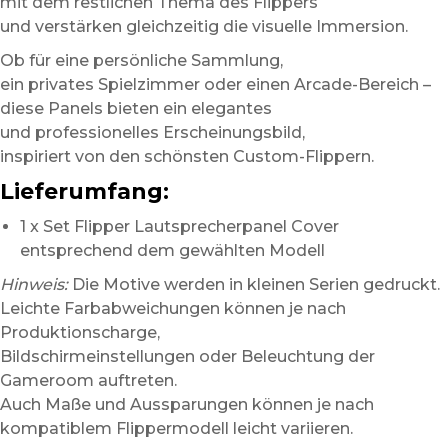
mit dem restlichen Thema des Flippers
und verstärken gleichzeitig die visuelle Immersion.
Ob für eine persönliche Sammlung,
ein privates Spielzimmer oder einen Arcade-Bereich –
diese Panels bieten ein elegantes
und professionelles Erscheinungsbild,
inspiriert von den schönsten Custom-Flippern.
Lieferumfang:
1 x Set Flipper Lautsprecherpanel Cover
entsprechend dem gewählten Modell
Hinweis:
Die Motive werden in kleinen Serien gedruckt.
Leichte Farbabweichungen können je nach
Produktionscharge,
Bildschirmeinstellungen oder Beleuchtung der
Gameroom auftreten.
Auch Maße und Aussparungen können je nach
kompatiblem Flippermodell leicht variieren.