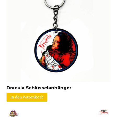
Dracula Schlüsselanhänger
In den Warenkorb