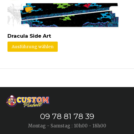
Dracula Side Art
Ausführung wählen
09 78 81 78 39
Montag - Samstag : 10h00 - 18h00