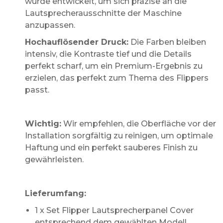
wurde entwickelt, um sich präzise an die
Lautsprecherausschnitte der Maschine
anzupassen.
Hochauflösender Druck:
Die Farben bleiben
intensiv, die Kontraste tief und die Details
perfekt scharf, um ein Premium-Ergebnis zu
erzielen, das perfekt zum Thema des Flippers
passt.
Wichtig:
Wir empfehlen, die Oberfläche vor der
Installation sorgfältig zu reinigen, um optimale
Haftung und ein perfekt sauberes Finish zu
gewährleisten.
Lieferumfang:
1 x Set Flipper Lautsprecherpanel Cover
entsprechend dem gewählten Modell