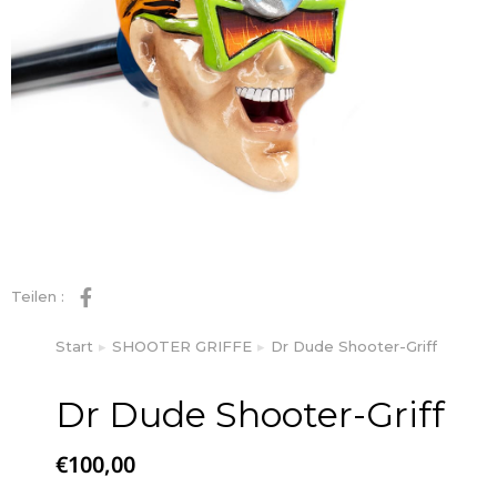
Teilen :
Start
SHOOTER GRIFFE
Dr Dude Shooter-Griff
Sie befinden sich hier:
Dr Dude Shooter-Griff
€
100,00