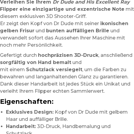
Verleihen Sie Ihrem
Dr Dude and His Excellent Ray
Flipper eine einzigartige und exzentrische Note
mit
diesem exklusiven 3D Shooter-Griff.
Er zeigt den Kopf von Dr Dude mit seiner
ikonischen
gelben Frisur
und
bunten auffälligen Brille
und
verwandelt sofort das Aussehen Ihrer Maschine mit
noch mehr Persönlichkeit.
Gefertigt durch
hochpräzisen 3D-Druck
, anschließend
sorgfältig von Hand bemalt
und
mit einem
Schutzlack versiegelt
, um die Farben zu
bewahren und langanhaltenden Glanz zu garantieren.
Dank dieser Handarbeit ist jedes Stück ein Unikat und
verleiht Ihrem Flipper echten Sammlerwert.
Eigenschaften:
Exklusives Design:
Kopf von Dr Dude mit gelbem
Haar und auffälliger Brille.
Handarbeit:
3D-Druck, Handbemalung und
Schutzlack.