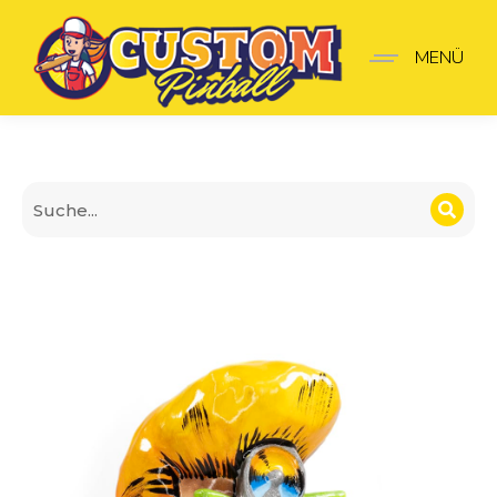
Dr Dude Shooter-Griff
MENÜ