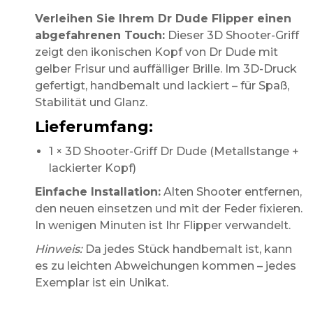
Verleihen Sie Ihrem Dr Dude Flipper einen
abgefahrenen Touch:
Dieser 3D Shooter-Griff
zeigt den ikonischen Kopf von Dr Dude mit
gelber Frisur und auffälliger Brille. Im 3D-Druck
gefertigt, handbemalt und lackiert – für Spaß,
Stabilität und Glanz.
Lieferumfang:
1 × 3D Shooter-Griff Dr Dude (Metallstange +
lackierter Kopf)
Einfache Installation:
Alten Shooter entfernen,
den neuen einsetzen und mit der Feder fixieren.
In wenigen Minuten ist Ihr Flipper verwandelt.
Hinweis:
Da jedes Stück handbemalt ist, kann
es zu leichten Abweichungen kommen – jedes
Exemplar ist ein Unikat.