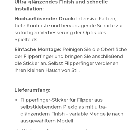
Ultra-glänzendes Finish und schnelle
Installation:
Hochauflösender Druck:
Intensive Farben,
tiefe Kontraste und hervorragende Schärfe zur
sofortigen Verbesserung der Optik des
Spielfelds.
Einfache Montage:
Reinigen Sie die Oberfläche
der Flipperfinger und bringen Sie anschließend
die Sticker an. Selbst Flipperfinger verdienen
ihren kleinen Hauch von Stil.
Lieferumfang:
Flipperfinger-Sticker für Flipper aus
selbstklebendem Plexiglas mit ultra-
glänzendem Finish – variable Menge je nach
ausgewähltem Modell