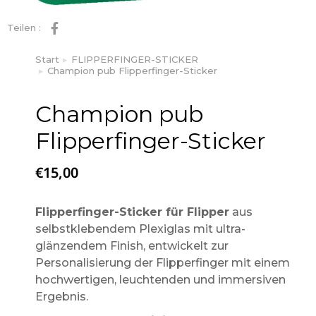
Teilen :
Start
FLIPPERFINGER-STICKER
Sie befinden sich hier:
Champion pub Flipperfinger-Sticker
Champion pub
Flipperfinger-Sticker
€
15,00
Flipperfinger-Sticker für Flipper
aus
selbstklebendem Plexiglas mit ultra-
glänzendem Finish, entwickelt zur
Personalisierung der Flipperfinger mit einem
hochwertigen, leuchtenden und immersiven
Ergebnis.