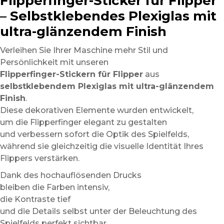
Flipperfinger-Sticker für Flipper
– Selbstklebendes Plexiglas mit
ultra-glänzendem Finish
Verleihen Sie Ihrer Maschine mehr Stil und
Persönlichkeit mit unseren
Flipperfinger-Stickern für Flipper
aus
selbstklebendem Plexiglas mit ultra-glänzendem
Finish
.
Diese dekorativen Elemente wurden entwickelt,
um die Flipperfinger elegant zu gestalten
und verbessern sofort die Optik des Spielfelds,
während sie gleichzeitig die visuelle Identität Ihres
Flippers verstärken.
Dank des hochauflösenden Drucks
bleiben die Farben intensiv,
die Kontraste tief
und die Details selbst unter der Beleuchtung des
Spielfelds perfekt sichtbar.