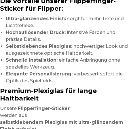
Die Vorteile unserer Flipperfinger-
Sticker für Flipper:
Ultra-glänzendes Finish:
sorgt für mehr Tiefe und
Lichtreflexe.
Hochauflösender Druck:
intensive Farben und
präzise Details.
Selbstklebendes Plexiglas:
hochwertiger Look und
ausgezeichnete optische Haltbarkeit.
Schnelle Installation:
einfache Anbringung ohne
spezielles Werkzeug.
Elegante Personalisierung:
verbessert sofort die
Optik des Spielfelds.
Premium-Plexiglas für lange
Haltbarkeit
Unsere
Flipperfinger-Sticker
werden aus
selbstklebendem Plexiglas mit ultra-glänzendem