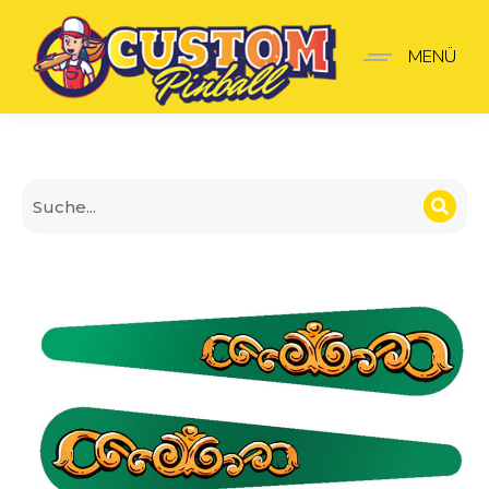
Champion pub Flipperfi
MENÜ