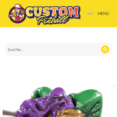
Aerosmith Shooter-Griff
MENÜ