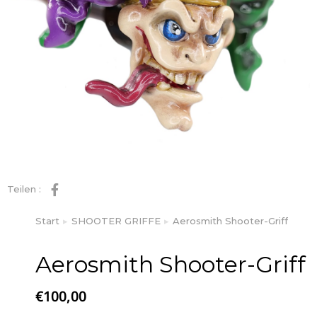
Teilen :
Start
SHOOTER GRIFFE
Aerosmith Shooter-Griff
Sie befinden sich hier:
Aerosmith Shooter-Griff
€
100,00