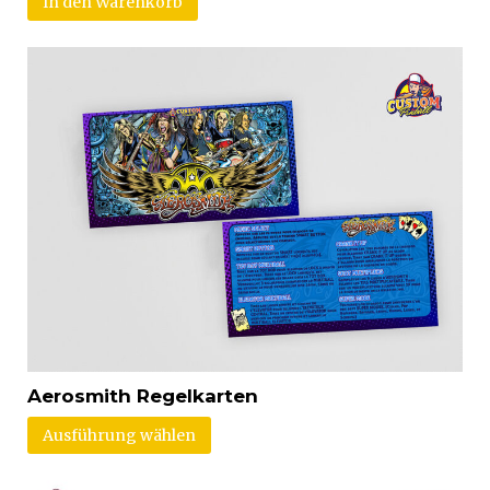
In den Warenkorb
Aerosmith Regelkarten
Ausführung wählen