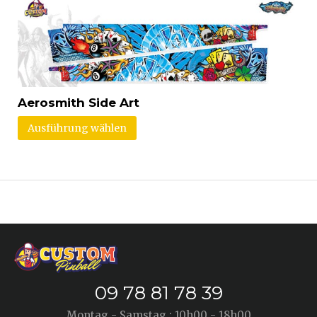
Aerosmith Side Art
Ausführung wählen
09 78 81 78 39
Montag - Samstag : 10h00 - 18h00