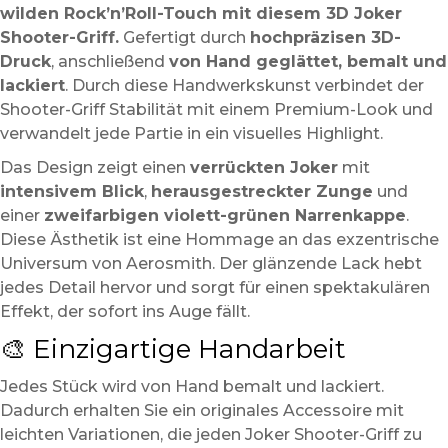
wilden Rock’n’Roll-Touch mit diesem 3D Joker
Shooter-Griff.
Gefertigt durch
hochpräzisen 3D-
Druck
, anschließend
von Hand geglättet, bemalt und
lackiert
. Durch diese Handwerkskunst verbindet der
Shooter-Griff Stabilität mit einem Premium-Look und
verwandelt jede Partie in ein visuelles Highlight.
Das Design zeigt einen
verrückten Joker
mit
intensivem Blick
,
herausgestreckter Zunge
und
einer
zweifarbigen violett-grünen Narrenkappe
.
Diese Ästhetik ist eine Hommage an das exzentrische
Universum von Aerosmith. Der glänzende Lack hebt
jedes Detail hervor und sorgt für einen spektakulären
Effekt, der sofort ins Auge fällt.
🎨 Einzigartige Handarbeit
Jedes Stück wird von Hand bemalt und lackiert.
Dadurch erhalten Sie ein originales Accessoire mit
leichten Variationen, die jeden Joker Shooter-Griff zu