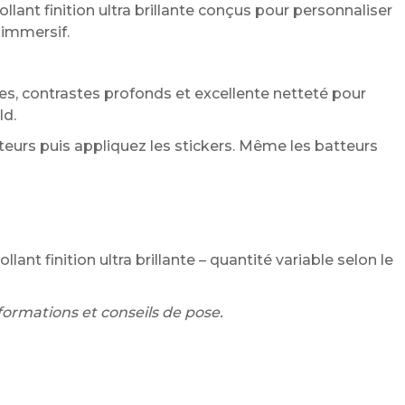
llant finition ultra brillante conçus pour personnaliser
 immersif.
s, contrastes profonds et excellente netteté pour
ld.
eurs puis appliquez les stickers. Même les batteurs
lant finition ultra brillante – quantité variable selon le
formations et conseils de pose.