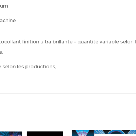
mium
machine
ocollant finition ultra brillante – quantité variable selo
s.
selon les productions,