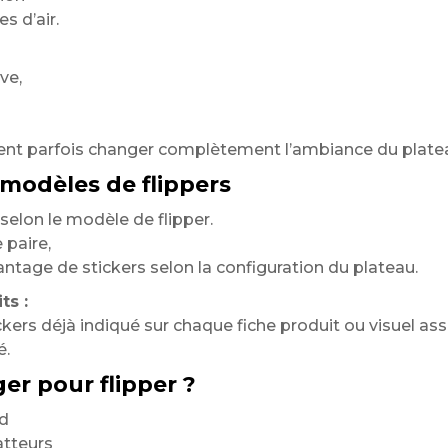
s d’air.
ve,
nt parfois changer complètement l’ambiance du plate
 modèles de flippers
 selon le modèle de flipper.
paire,
ntage de stickers selon la configuration du plateau.
ts :
ckers déjà indiqué sur chaque fiche produit ou visuel as
é.
er pour flipper ?
ld
atteurs