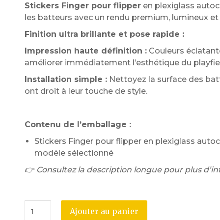
Stickers Finger pour flipper
en plexiglass autoco
les batteurs avec un rendu premium, lumineux et
Finition ultra brillante et pose rapide :
Impression haute définition :
Couleurs éclatante
améliorer immédiatement l’esthétique du playfie
Installation simple :
Nettoyez la surface des batt
ont droit à leur touche de style.
Contenu de l’emballage :
Stickers Finger pour flipper en plexiglass autocol
modèle sélectionné
👉 Consultez la description longue pour plus d’in
Ajouter au panier