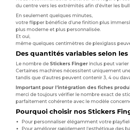
du centre vers les extrémités afin d’éviter les bulle
En seulement quelques minutes,
votre flipper bénéficie d’une finition plus immersi
plus moderne et plus personnalisée.
Et oui,
même quelques centimètres de plexiglass peuve
Des quantités variables selon les
Le nombre de
Stickers Finger
inclus peut varier
Certaines machines nécessitent uniquement une 
tandis que d’autres peuvent contenir 3, 4 ou dava
Important pour l’intégration des fiches produi
merci de toujours vérifier le nombre exact de sti
parfaitement cohérente avec le modèle concern
Pourquoi choisir nos Stickers Fing
Pour personnaliser élégamment votre playfie
Pour améliorer rapidement l’esthétique des b