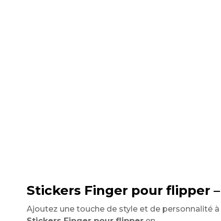
Stickers Finger pour flipper –
Ajoutez une touche de style et de personnalité 
Stickers Finger pour flipper
en