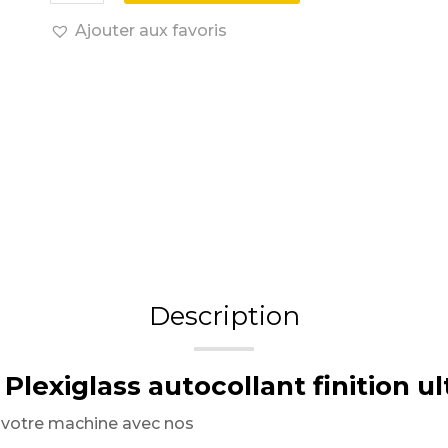
Ajouter aux favoris
Description
 Plexiglass autocollant finition ul
à votre machine avec nos