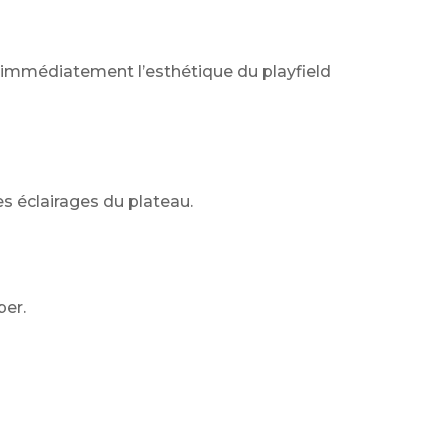
 immédiatement l’esthétique du playfield
s éclairages du plateau.
per.