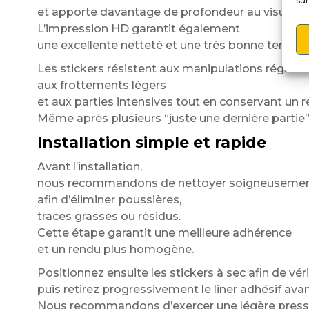
sur
et apporte davantage de profondeur au visuel.
L’impression HD garantit également
une excellente netteté et une très bonne tenue 
Les stickers résistent aux manipulations régulièr
aux frottements légers
et aux parties intensives tout en conservant un 
Même après plusieurs “juste une dernière partie” 
Installation simple et rapide
Avant l’installation,
nous recommandons de nettoyer soigneusement 
afin d’éliminer poussières,
traces grasses ou résidus.
Cette étape garantit une meilleure adhérence
et un rendu plus homogène.
Positionnez ensuite les stickers à sec afin de véri
puis retirez progressivement le liner adhésif avan
Nous recommandons d’exercer une légère press