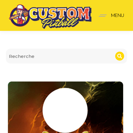
Plaque de lanceur Harry 
MENU