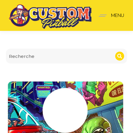
Plaque de lanceur Foo Fi
MENU