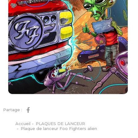
Partage :
Accueil
PLAQUES DE LANCEUR
Vous êtes ici :
Plaque de lanceur Foo Fighters alien