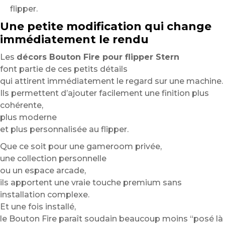
flipper.
Une petite modification qui change
immédiatement le rendu
Les
décors Bouton Fire pour flipper Stern
font partie de ces petits détails
qui attirent immédiatement le regard sur une machine.
Ils permettent d’ajouter facilement une finition plus
cohérente,
plus moderne
et plus personnalisée au flipper.
Que ce soit pour une gameroom privée,
une collection personnelle
ou un espace arcade,
ils apportent une vraie touche premium sans
installation complexe.
Et une fois installé,
le Bouton Fire paraît soudain beaucoup moins “posé là