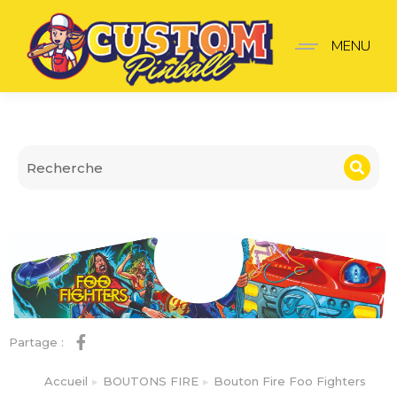
Bouton Fire Foo Fighter
MENU
Partage :
Accueil
BOUTONS FIRE
Bouton Fire Foo Fighters
Vous êtes ici :