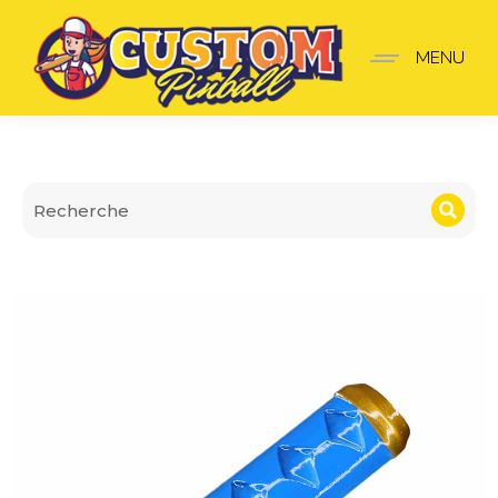
Lanceur Teenage mutant 
MENU