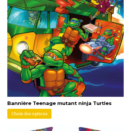
Bannière Teenage mutant ninja Turtles
Choix des options