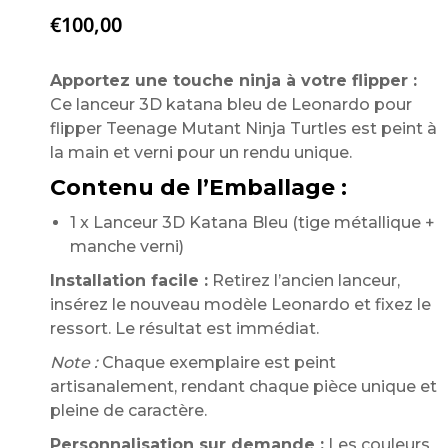
€
100,00
Apportez une touche ninja à votre flipper :
Ce lanceur 3D katana bleu de Leonardo pour
flipper Teenage Mutant Ninja Turtles est peint à
la main et verni pour un rendu unique.
Contenu de l’Emballage :
1 x Lanceur 3D Katana Bleu (tige métallique +
manche verni)
Installation facile :
Retirez l’ancien lanceur,
insérez le nouveau modèle Leonardo et fixez le
ressort. Le résultat est immédiat.
Note :
Chaque exemplaire est peint
artisanalement, rendant chaque pièce unique et
pleine de caractère.
Personnalisation sur demande :
Les couleurs