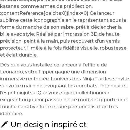
katanas comme armes de prédilection.
:contentReference[oaicite:0]{index=0} Ce lanceur
sublime cette iconographie en le représentant sous la
forme du manche de son sabre, prêt à déclencher la
bille avec style. Réalisé par impression 3D de haute
précision, peint à la main, puis recouvert d’un vernis
protecteur, il mêle à la fois fidélité visuelle, robustesse
et éclat durable.
Dès que vous installez ce lanceur à l’effigie de
Leonardo, votre flipper gagne une dimension
immersive renforcée. L’univers des Ninja Turtles s’invite
sur votre machine, évoquant les combats, l’honneur et
l’esprit ninjutsu. Que vous soyez collectionneur
exigeant ou joueur passionné, ce modèle apporte une
touche narrative forte et une personnalisation très
identifiée.
🗡️ Un design inspiré et