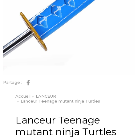
Partage :
Accueil
LANCEUR
Vous êtes ici :
Lanceur Teenage mutant ninja Turtles
Lanceur Teenage
mutant ninja Turtles