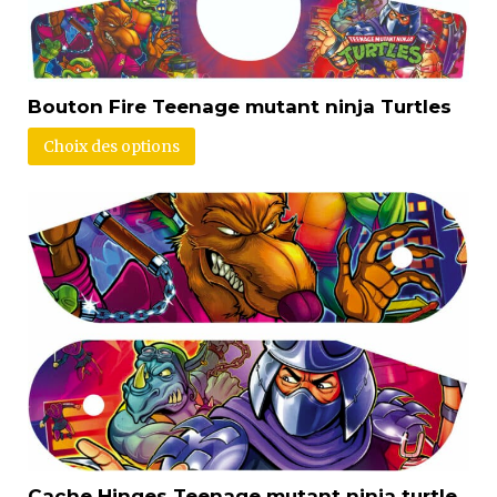
Bouton Fire Teenage mutant ninja Turtles
Choix des options
Cache Hinges Teenage mutant ninja turtle