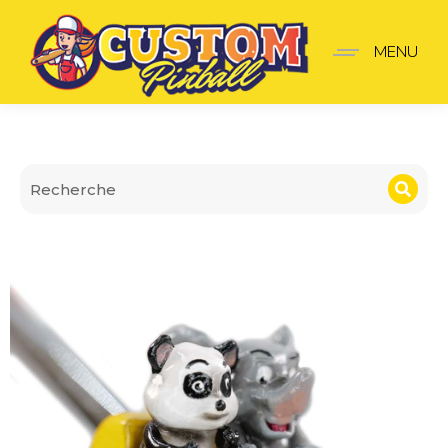
Lanceur Roller Coaster
MENU