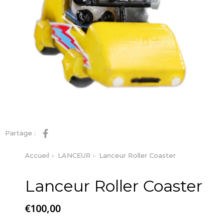
Partage :
Accueil
LANCEUR
Lanceur Roller Coaster
Vous êtes ici :
Lanceur Roller Coaster
€
100,00