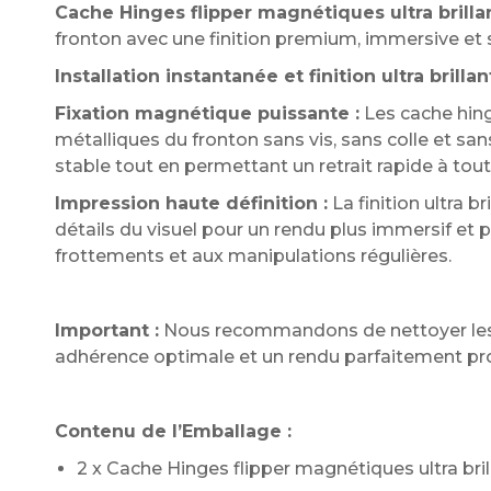
Cache Hinges flipper magnétiques ultra brilla
fronton avec une finition premium, immersive et
Installation instantanée et finition ultra brillan
Fixation magnétique puissante :
Les cache hing
métalliques du fronton sans vis, sans colle et sa
stable tout en permettant un retrait rapide à to
Impression haute définition :
La finition ultra b
détails du visuel pour un rendu plus immersif et p
frottements et aux manipulations régulières.
Important :
Nous recommandons de nettoyer les ch
adhérence optimale et un rendu parfaitement pr
Contenu de l’Emballage :
2 x Cache Hinges flipper magnétiques ultra bril