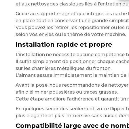
et aux nettoyages classiques liés à l’entretien du 
Grâce au support magnétique intégré, les cache 
en place tout en conservant une grande simplicité
Vous pouvez les retirer, les repositionner ou les
selon vos envies ou le thème de votre machine.
Installation rapide et propre
L’installation ne nécessite aucune compétence t
Il suffit simplement de positionner chaque cach
sur les charnières métalliques du fronton.
L’aimant assure immédiatement le maintien de l
Avant la pose, nous recommandons de nettoyer 
afin d’éliminer poussières ou traces grasses.
Cette étape améliore l’adhérence et garantit un 
En quelques secondes seulement, votre flipper bé
plus élégante et plus immersive sans aucun dé
Compatibilité large avec de nomb