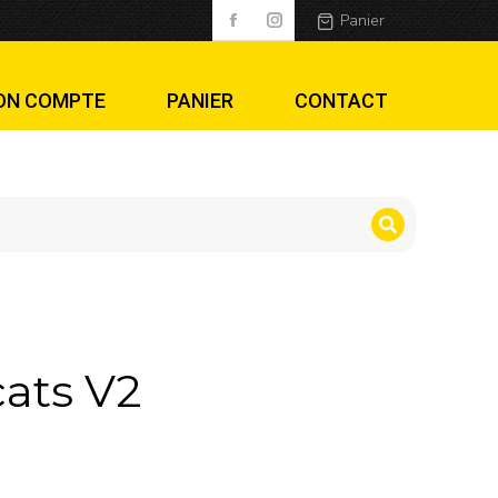
Panier
ON COMPTE
PANIER
CONTACT
ats V2