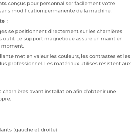
nts
conçus pour personnaliser facilement votre
 sans modification permanente de la machine.
te :
es se positionnent directement sur les charnières
ns outil. Le support magnétique assure un maintien
ut moment.
rillante met en valeur les couleurs, les contrastes et les
lus professionnel. Les matériaux utilisés résistent aux
arnières avant installation afin d’obtenir une
opre.
lants (gauche et droite)