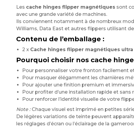
Les
cache hinges flipper magnétiques
sont c
avec une grande variété de machines.
Ils conviennent notamment à de nombreux modèl
Williams, Data East et autres flippers utilisant d
Contenu de l’emballage :
2 x
Cache hinges flipper magnétiques ultra 
Pourquoi choisir nos cache hinges
Pour personnaliser votre fronton facilement et
Pour masquer élégamment les charnières méta
Pour ajouter une finition premium et immersi
Pour profiter d’une installation rapide et sans 
Pour renforcer l’identité visuelle de votre flipp
Note :
Chaque visuel est imprimé en petites série
De légères variations de teinte peuvent apparaître
les réglages d’écran ou l’éclairage de la gamero