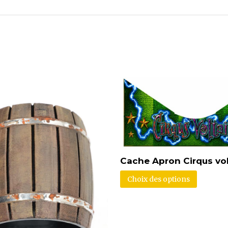
Cache Apron Cirqus vol
Choix des options