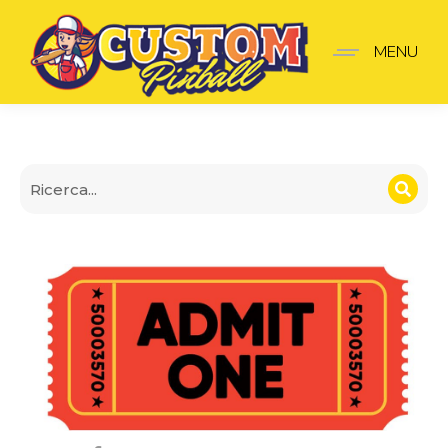
Topper Funhouse v2
MENU