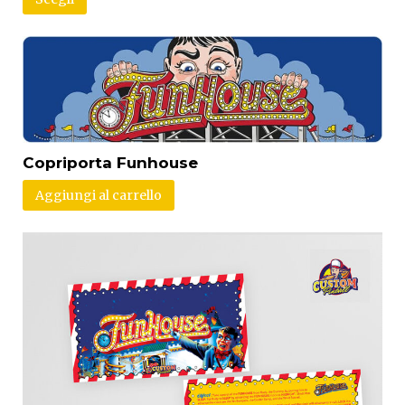
Copriporta Funhouse
Aggiungi al carrello