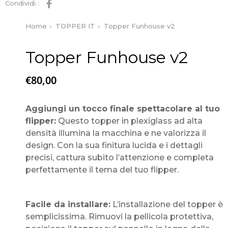
Condividi :
Home
TOPPER IT
Topper Funhouse v2
Tu sei qui:
Topper Funhouse v2
€
80,00
Aggiungi un tocco finale spettacolare al tuo
flipper:
Questo topper in plexiglass ad alta
densità illumina la macchina e ne valorizza il
design. Con la sua finitura lucida e i dettagli
precisi, cattura subito l’attenzione e completa
perfettamente il tema del tuo flipper.
Facile da installare:
L’installazione del topper è
semplicissima. Rimuovi la pellicola protettiva,