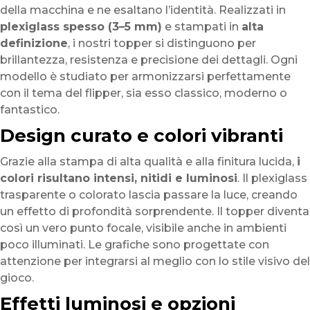
della macchina e ne esaltano l’identità. Realizzati in
plexiglass spesso (3–5 mm)
e stampati in
alta
definizione
, i nostri topper si distinguono per
brillantezza, resistenza e precisione dei dettagli. Ogni
modello è studiato per armonizzarsi perfettamente
con il tema del flipper, sia esso classico, moderno o
fantastico.
Design curato e colori vibranti
Grazie alla stampa di alta qualità e alla finitura lucida,
i
colori risultano intensi, nitidi e luminosi
. Il plexiglass
trasparente o colorato lascia passare la luce, creando
un effetto di profondità sorprendente. Il topper diventa
così un vero punto focale, visibile anche in ambienti
poco illuminati. Le grafiche sono progettate con
attenzione per integrarsi al meglio con lo stile visivo del
gioco.
Effetti luminosi e opzioni