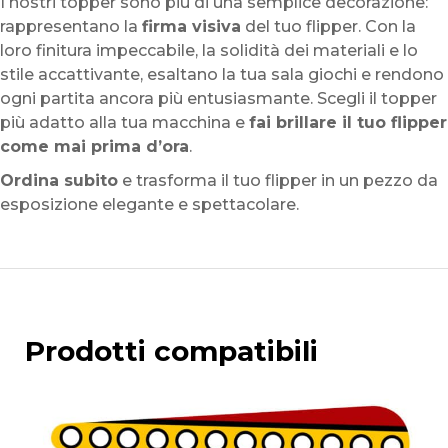
I nostri topper sono più di una semplice decorazione:
rappresentano la
firma visiva
del tuo flipper. Con la
loro finitura impeccabile, la solidità dei materiali e lo
stile accattivante, esaltano la tua sala giochi e rendono
ogni partita ancora più entusiasmante. Scegli il topper
più adatto alla tua macchina e
fai brillare il tuo flipper
come mai prima d’ora
.
Ordina subito
e trasforma il tuo flipper in un pezzo da
esposizione elegante e spettacolare.
Prodotti compatibili