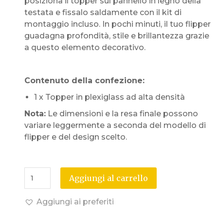
posiziona il topper sul pannello in legno della
testata e fissalo saldamente con il kit di
montaggio incluso. In pochi minuti, il tuo flipper
guadagna profondità, stile e brillantezza grazie
a questo elemento decorativo.
Contenuto della confezione:
1 x Topper in plexiglass ad alta densità
Nota:
Le dimensioni e la resa finale possono
variare leggermente a seconda del modello di
flipper e del design scelto.
Aggiungi al carrello
Aggiungi ai preferiti