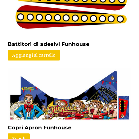
Battitori di adesivi Funhouse
Aggiungi al carrello
Copri Apron Funhouse
Scegli