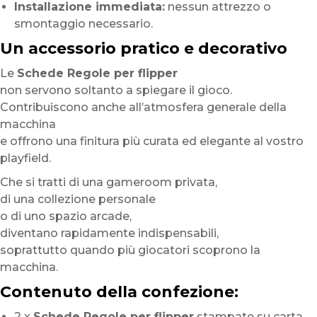
Installazione immediata:
nessun attrezzo o
smontaggio necessario.
Un accessorio pratico e decorativo
Le
Schede Regole per flipper
non servono soltanto a spiegare il gioco.
Contribuiscono anche all’atmosfera generale della
macchina
e offrono una finitura più curata ed elegante al vostro
playfield.
Che si tratti di una gameroom privata,
di una collezione personale
o di uno spazio arcade,
diventano rapidamente indispensabili,
soprattutto quando più giocatori scoprono la
macchina.
Contenuto della confezione:
2 x
Schede Regole per flipper
stampate su carta