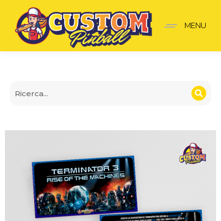
Terminator 3 Schede Re
MENU