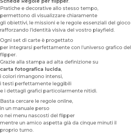
Schede Regole per flipper
.
Pratiche e decorative allo stesso tempo,
permettono di visualizzare chiaramente
gli obiettivi, le missioni e le regole essenziali del gioco
rafforzando l’identità visiva del vostro playfield.
Ogni set di carte è progettato
per integrarsi perfettamente con l’universo grafico del
flipper.
Grazie alla stampa ad alta definizione su
carta fotografica lucida
,
i colori rimangono intensi,
i testi perfettamente leggibili
e i dettagli grafici particolarmente nitidi.
Basta cercare le regole online,
in un manuale perso
o nei menu nascosti del flipper
mentre un amico aspetta già da cinque minuti il
proprio turno.