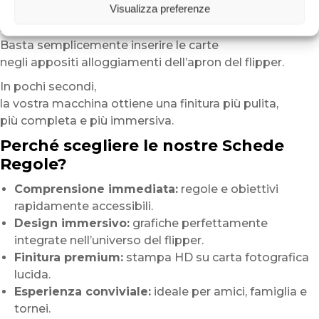
Visualizza preferenze
L’installazione non richiede attrezzi
né modifiche alla macchina.
Basta semplicemente inserire le carte
negli appositi alloggiamenti dell’apron del flipper.
In pochi secondi,
la vostra macchina ottiene una finitura più pulita,
più completa e più immersiva.
Perché scegliere le nostre Schede
Regole?
Comprensione immediata:
regole e obiettivi
rapidamente accessibili.
Design immersivo:
grafiche perfettamente
integrate nell’universo del flipper.
Finitura premium:
stampa HD su carta fotografica
lucida.
Esperienza conviviale:
ideale per amici, famiglia e
tornei.