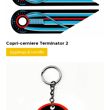
Copri-cerniere Terminator 2
Aggiungi al carrello