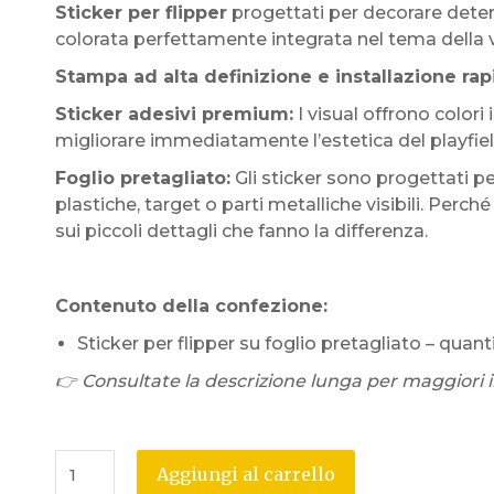
Sticker per flipper
progettati per decorare deter
colorata perfettamente integrata nel tema della 
Stampa ad alta definizione e installazione rap
Sticker adesivi premium:
I visual offrono colori
migliorare immediatamente l’estetica del playfiel
Foglio pretagliato:
Gli sticker sono progettati p
plastiche, target o parti metalliche visibili. Perc
sui piccoli dettagli che fanno la differenza.
Contenuto della confezione:
Sticker per flipper su foglio pretagliato – qua
👉 Consultate la descrizione lunga per maggiori in
Aggiungi al carrello