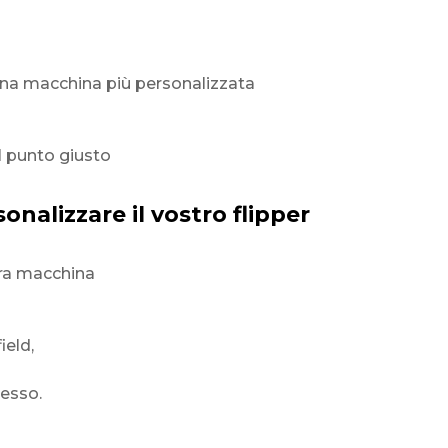
na macchina più personalizzata
l punto giusto
nalizzare il vostro flipper
tra macchina
ield,
esso.