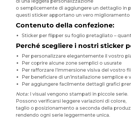
di una leggera personalizzazione
o semplicemente di aggiungere un dettaglio in p
questi sticker apportano un vero miglioramento es
Contenuto della confezione:
Sticker per flipper su foglio pretagliato – qua
Perché scegliere i nostri sticker p
Per personalizzare elegantemente il vostro pla
Per coprire alcune zone semplici o usurate
Per rafforzare l’immersione visiva del vostro fl
Per beneficiare di un’installazione semplice e 
Per aggiungere facilmente dettagli grafici p
Nota:
I visual vengono stampati in piccole serie.
Possono verificarsi leggere variazioni di colore,
taglio o posizionamento a seconda della produz
rendendo ogni serie leggermente unica.