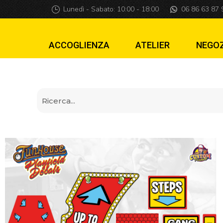
Sticker Kit Funho
Lunedì - Sabato: 10:00 - 18:00
06 86 63 87 
ACCOGLIENZA
ATELIER
NEGO