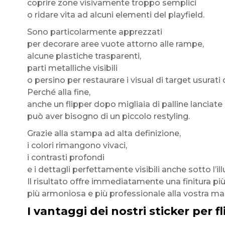
coprire zone visivamente troppo semplici
o ridare vita ad alcuni elementi del playfield.
Sono particolarmente apprezzati
per decorare aree vuote attorno alle rampe,
alcune plastiche trasparenti,
parti metalliche visibili
o persino per restaurare i visual di target usurati
Perché alla fine,
anche un flipper dopo migliaia di palline lanciate
può aver bisogno di un piccolo restyling.
Grazie alla stampa ad alta definizione,
i colori rimangono vivaci,
i contrasti profondi
e i dettagli perfettamente visibili anche sotto l’il
Il risultato offre immediatamente una finitura pi
più armoniosa e più professionale alla vostra ma
I vantaggi dei nostri sticker per fl