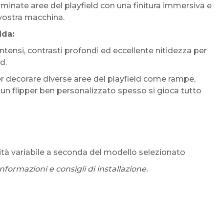
minate aree del playfield con una finitura immersiva e
vostra macchina.
ida:
 intensi, contrasti profondi ed eccellente nitidezza per
d.
er decorare diverse aree del playfield come rampe,
hé un flipper ben personalizzato spesso si gioca tutto
ntità variabile a seconda del modello selezionato
formazioni e consigli di installazione.