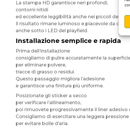
La stampa HD garantisce neri profondi,
con
contorni nitidi
ed eccellente leggibilità anche nei piccoli dettagli
Il risultato rimane luminoso e piacevole da osser
anche sotto i LED del playfield.
Installazione semplice e rapida
Prima dell’installazione
consigliamo di pulire accuratamente la superfici
per eliminare polvere,
tracce di grasso o residui.
Questo passaggio migliora l’adesione
e garantisce una finitura più uniforme.
Posizionate gli sticker a secco
per verificare l’allineamento,
poi rimuovete progressivamente il liner adesivo d
Consigliamo di esercitare una leggera pressione 
per evitare bolle d’aria.