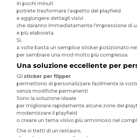
In pochi minuti
potrete trasformare l’aspetto del playfield
e aggiungere dettagli visivi
che daranno immediatamente l’impressione di u
e più elaborata.
Sì,
a volte basta un semplice sticker posizionato ne
per sembrare una mod molto più complessa.
Una soluzione eccellente per perso
Gli
sticker per flipper
permettono di personalizzare facilmente la vos
senza modifiche permanenti.
Sono la soluzione ideale
per migliorare rapidamente alcune zone del playf
modernizzare il playfield
o creare un tema visivo più armonioso nel compl
Che si tratti di un restauro,