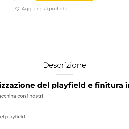
Aggiungi ai preferiti
Descrizione
izzazione del playfield e finitura
cchina con i nostri
l playfield