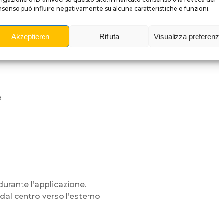
senso può influire negativamente su alcune caratteristiche e funzioni.
.
Akzeptieren
Rifiuta
Visualizza preferen
vare,
e
urante l’applicazione.
dal centro verso l’esterno