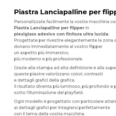
Piastra Lanciapalline per flip
Personalizzate facilmente la vostra macchina co
Piastra Lanciapalline per flipper
in
plexiglass adesivo con finitura ultra lucida
.
Progettate per rivestire elegantemente la zona at
donano immediatamente al vostro flipper
un aspetto più immersivo,
più moderno e più professionale.
Grazie alla stampa ad alta definizione e alla superf
queste piastre valorizzano colori, contrasti
e dettagli grafici della grafica.
Il risultato diventa più luminoso, più profondo e
sotto l’illuminazione del playfield.
Ogni modello è progettato con particolare atte
ai dettagli grafici per integrarsi perfettamente
con il tema della vostra macchina.