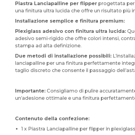
Piastra Lanciapalline per flipper
progettata per 
una finitura ultra lucida che offre un risultato 
Installazione semplice e finitura premium:
Plexiglass adesivo con finitura ultra lucida:
Que
adesivo semi-rigido che offre colori intensi, contr
stampa ad alta definizione.
Due metodi di installazione possibili:
L’install
lanciapalline per una finitura perfettamente int
taglio discreto che consente il passaggio dell’
Importante:
Consigliamo di pulire accuratamente 
un’adesione ottimale e una finitura perfettament
Contenuto della confezione:
1 x Piastra Lanciapalline per flipper in plexiglas