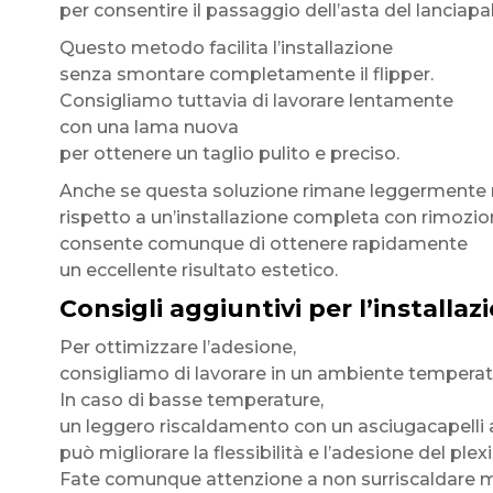
per consentire il passaggio dell’asta del lanciapal
Questo metodo facilita l’installazione
senza smontare completamente il flipper.
Consigliamo tuttavia di lavorare lentamente
con una lama nuova
per ottenere un taglio pulito e preciso.
Anche se questa soluzione rimane leggermente m
rispetto a un’installazione completa con rimozion
consente comunque di ottenere rapidamente
un eccellente risultato estetico.
Consigli aggiuntivi per l’installaz
Per ottimizzare l’adesione,
consigliamo di lavorare in un ambiente temperat
In caso di basse temperature,
un leggero riscaldamento con un asciugacapelli
può migliorare la flessibilità e l’adesione del plex
Fate comunque attenzione a non surriscaldare ma