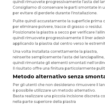
quindi rimuovete progressivamente l’asta del lan
Consigliamo di conservare le parti smontate in 
per evitare di perderle durante l’installazione.
Pulite quindi accuratamente la superficie prima d
per eliminare polvere, tracce di grasso o residui.
Posizionate la piastra a secco per verificare l’all
quindi rimuovete progressivamente il liner adesi
applicando la piastra dal centro verso le estremit
Una volta installata correttamente la piastra,
reinserite semplicemente l’asta del lanciapalline,
quindi rimontate gli elementi smontati nell’ordin
Il risultato offre una finitura particolarmente puli
Metodo alternativo senza smontag
Per gli utenti che non desiderano rimuovere il lan
è possibile utilizzare un metodo alternativo.
Basta realizzare una piccola incisione discreta c
nella parte superiore della piastra