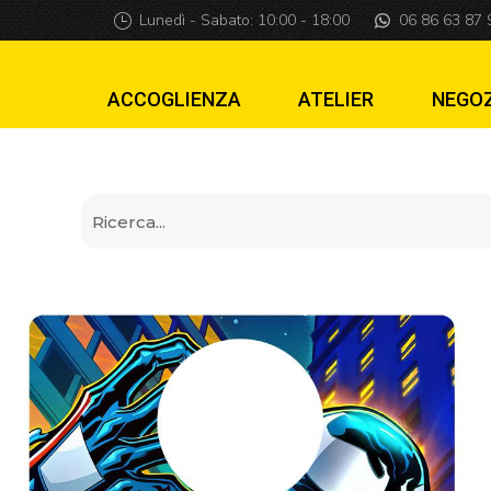
Piastra di lancio
Lunedì - Sabato: 10:00 - 18:00
06 86 63 87 
ACCOGLIENZA
ATELIER
NEGO