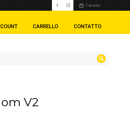
Carrello
CCOUNT
CARRELLO
CONTATTO
enom V2