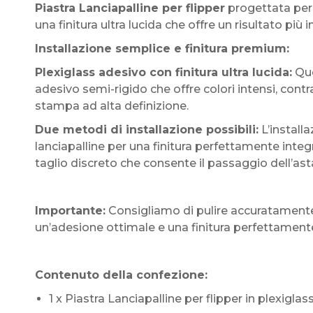
Piastra Lanciapalline per flipper
progettata per 
una finitura ultra lucida che offre un risultato 
Installazione semplice e finitura premium:
Plexiglass adesivo con finitura ultra lucida:
Que
adesivo semi-rigido che offre colori intensi, contr
stampa ad alta definizione.
Due metodi di installazione possibili:
L’install
lanciapalline per una finitura perfettamente int
taglio discreto che consente il passaggio dell’
Importante:
Consigliamo di pulire accuratamente 
un’adesione ottimale e una finitura perfettament
Contenuto della confezione:
1 x Piastra Lanciapalline per flipper in plexiglas