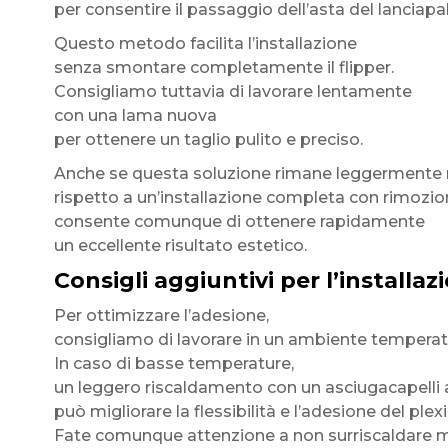
per consentire il passaggio dell’asta del lanciapal
Questo metodo facilita l’installazione
senza smontare completamente il flipper.
Consigliamo tuttavia di lavorare lentamente
con una lama nuova
per ottenere un taglio pulito e preciso.
Anche se questa soluzione rimane leggermente m
rispetto a un’installazione completa con rimozion
consente comunque di ottenere rapidamente
un eccellente risultato estetico.
Consigli aggiuntivi per l’installaz
Per ottimizzare l’adesione,
consigliamo di lavorare in un ambiente temperat
In caso di basse temperature,
un leggero riscaldamento con un asciugacapelli
può migliorare la flessibilità e l’adesione del plex
Fate comunque attenzione a non surriscaldare ma