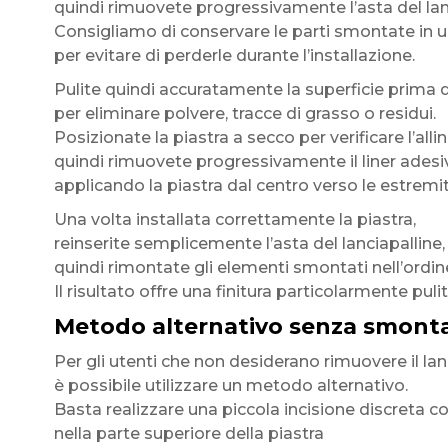
quindi rimuovete progressivamente l’asta del lan
Consigliamo di conservare le parti smontate in 
per evitare di perderle durante l’installazione.
Pulite quindi accuratamente la superficie prima d
per eliminare polvere, tracce di grasso o residui.
Posizionate la piastra a secco per verificare l’all
quindi rimuovete progressivamente il liner adesi
applicando la piastra dal centro verso le estremit
Una volta installata correttamente la piastra,
reinserite semplicemente l’asta del lanciapalline,
quindi rimontate gli elementi smontati nell’ordin
Il risultato offre una finitura particolarmente puli
Metodo alternativo senza smontag
Per gli utenti che non desiderano rimuovere il lan
è possibile utilizzare un metodo alternativo.
Basta realizzare una piccola incisione discreta c
nella parte superiore della piastra