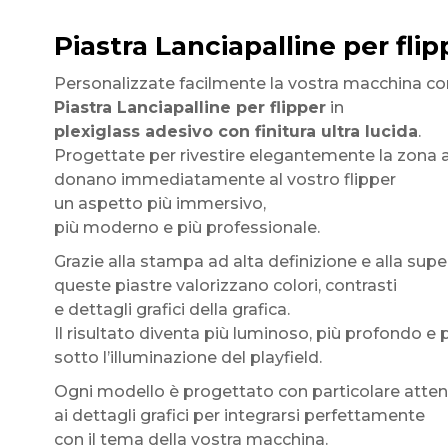
Piastra Lanciapalline per flip
Personalizzate facilmente la vostra macchina co
Piastra Lanciapalline per flipper
in
plexiglass adesivo con finitura ultra lucida
.
Progettate per rivestire elegantemente la zona at
donano immediatamente al vostro flipper
un aspetto più immersivo,
più moderno e più professionale.
Grazie alla stampa ad alta definizione e alla superf
queste piastre valorizzano colori, contrasti
e dettagli grafici della grafica.
Il risultato diventa più luminoso, più profondo e
sotto l’illuminazione del playfield.
Ogni modello è progettato con particolare atte
ai dettagli grafici per integrarsi perfettamente
con il tema della vostra macchina.