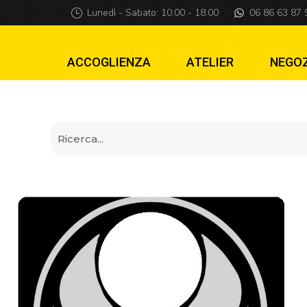
Piastra di lancio 
Lunedì - Sabato: 10:00 - 18:00
06 86 63 87 
ACCOGLIENZA
ATELIER
NEGO