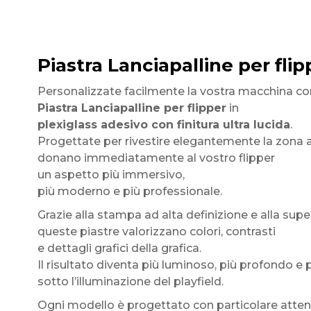
Piastra Lanciapalline per flip
Personalizzate facilmente la vostra macchina co
Piastra Lanciapalline per flipper
in
plexiglass adesivo con finitura ultra lucida
.
Progettate per rivestire elegantemente la zona at
donano immediatamente al vostro flipper
un aspetto più immersivo,
più moderno e più professionale.
Grazie alla stampa ad alta definizione e alla superf
queste piastre valorizzano colori, contrasti
e dettagli grafici della grafica.
Il risultato diventa più luminoso, più profondo e
sotto l’illuminazione del playfield.
Ogni modello è progettato con particolare atte