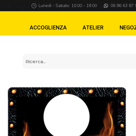
Piastra di lancio 
Lunedì - Sabato: 10:00 - 18:00
06 86 63 87 
ACCOGLIENZA
ATELIER
NEGO