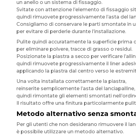
un anello o un sistema di fissaggio.
Svitate con attenzione l’elemento di fissaggio sit
quindi rimuovete progressivamente l’asta del lan
Consigliamo di conservare le parti smontate in 
per evitare di perderle durante l’installazione.
Pulite quindi accuratamente la superficie prima d
per eliminare polvere, tracce di grasso o residui.
Posizionate la piastra a secco per verificare l’all
quindi rimuovete progressivamente il liner adesi
applicando la piastra dal centro verso le estremit
Una volta installata correttamente la piastra,
reinserite semplicemente l’asta del lanciapalline,
quindi rimontate gli elementi smontati nell’ordin
Il risultato offre una finitura particolarmente puli
Metodo alternativo senza smontag
Per gli utenti che non desiderano rimuovere il lan
è possibile utilizzare un metodo alternativo.