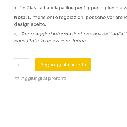
1 x Piastra Lanciapalline per flipper in plexiglas
Nota:
Dimensioni e regolazioni possono variare l
design scelto.
👉 Per maggiori informazioni, consigli dettagliati
consultate la descrizione lunga.
Aggiungi al carrello
Aggiungi ai preferiti