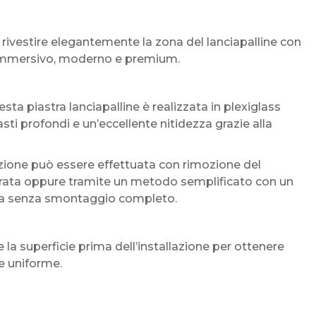
rivestire elegantemente la zona del lanciapalline con
più immersivo, moderno e premium.
sta piastra lanciapalline è realizzata in plexiglass
asti profondi e un’eccellente nitidezza grazie alla
azione può essere effettuata con rimozione del
egrata oppure tramite un metodo semplificato con un
asta senza smontaggio completo.
la superficie prima dell’installazione per ottenere
e uniforme.