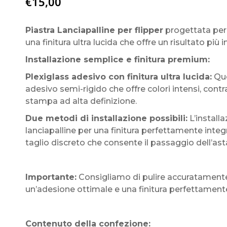
€
15,00
Piastra Lanciapalline per flipper
progettata per 
una finitura ultra lucida che offre un risultato 
Installazione semplice e finitura premium:
Plexiglass adesivo con finitura ultra lucida:
Que
adesivo semi-rigido che offre colori intensi, contr
stampa ad alta definizione.
Due metodi di installazione possibili:
L’install
lanciapalline per una finitura perfettamente int
taglio discreto che consente il passaggio dell’
Importante:
Consigliamo di pulire accuratamente 
un’adesione ottimale e una finitura perfettament
Contenuto della confezione: