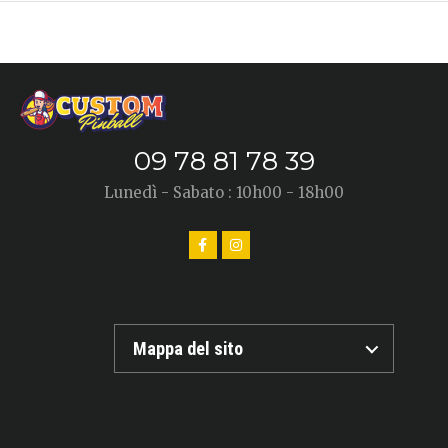
09 78 81 78 39
Lunedì - Sabato : 10h00 - 18h00
Mappa del sito