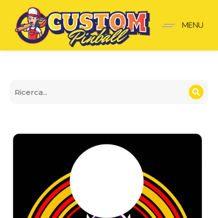
Piastra di lancio Black 
MENU