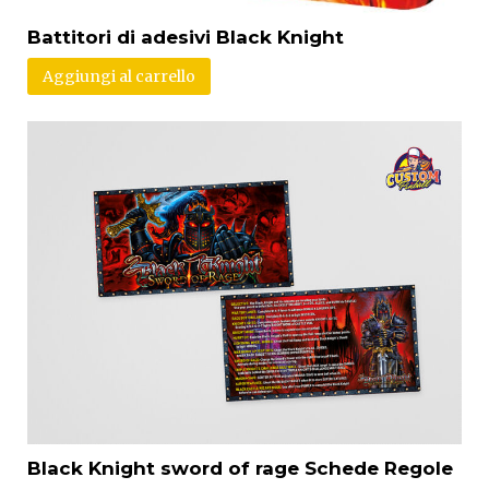
Battitori di adesivi Black Knight
Aggiungi al carrello
Black Knight sword of rage Schede Regole