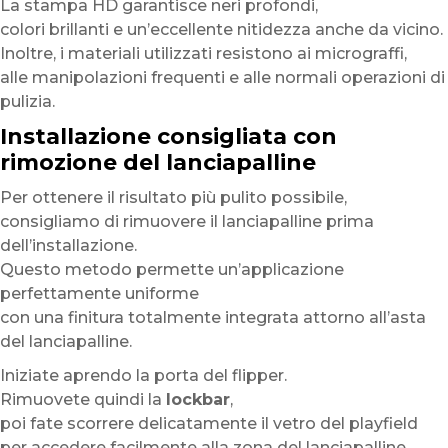
La stampa HD garantisce neri profondi,
colori brillanti e un’eccellente nitidezza anche da vicino.
Inoltre, i materiali utilizzati resistono ai micrograffi,
alle manipolazioni frequenti e alle normali operazioni di
pulizia.
Installazione consigliata con
rimozione del lanciapalline
Per ottenere il risultato più pulito possibile,
consigliamo di rimuovere il lanciapalline prima
dell’installazione.
Questo metodo permette un’applicazione
perfettamente uniforme
con una finitura totalmente integrata attorno all’asta
del lanciapalline.
Iniziate aprendo la porta del flipper.
Rimuovete quindi la
lockbar
,
poi fate scorrere delicatamente il vetro del playfield
per accedere facilmente alla zona del lanciapalline