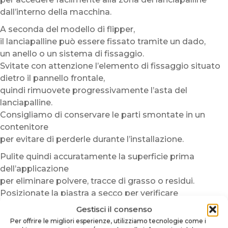
dall’interno della macchina.
A seconda del modello di flipper,
il lanciapalline può essere fissato tramite un dado,
un anello o un sistema di fissaggio.
Svitate con attenzione l’elemento di fissaggio situato
dietro il pannello frontale,
quindi rimuovete progressivamente l’asta del
lanciapalline.
Consigliamo di conservare le parti smontate in un
contenitore
per evitare di perderle durante l’installazione.
Pulite quindi accuratamente la superficie prima
dell’applicazione
per eliminare polvere, tracce di grasso o residui.
Posizionate la piastra a secco per verificare
l’allineamento,
Gestisci il consenso
quindi rimuovete progressivamente il liner adesivo
Per offrire le migliori esperienze, utilizziamo tecnologie come i