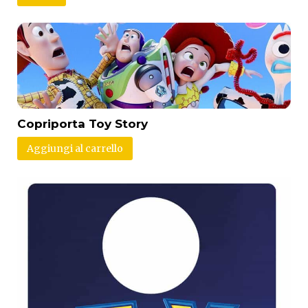
Copriporta Toy Story
Aggiungi al carrello