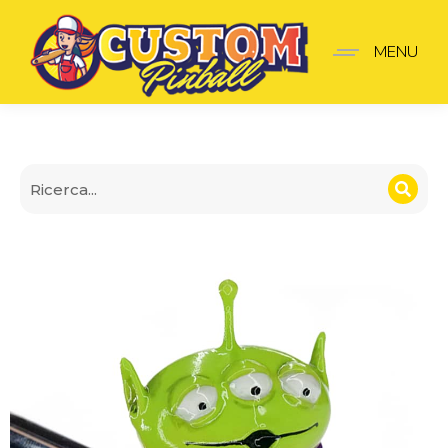
Lancia-Palline Toy story 
MENU