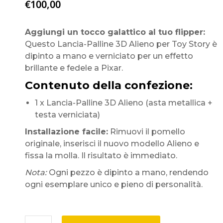
€
100,00
Aggiungi un tocco galattico al tuo flipper:
Questo Lancia-Palline 3D Alieno per Toy Story è
dipinto a mano e verniciato per un effetto
brillante e fedele a Pixar.
Contenuto della confezione:
1 x Lancia-Palline 3D Alieno (asta metallica +
testa verniciata)
Installazione facile:
Rimuovi il pomello
originale, inserisci il nuovo modello Alieno e
fissa la molla. Il risultato è immediato.
Nota:
Ogni pezzo è dipinto a mano, rendendo
ogni esemplare unico e pieno di personalità.