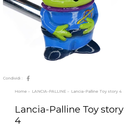
Condividi :
Home
LANCIA-PALLINE
Lancia-Palline Toy story 4
Tu sei qui:
Lancia-Palline Toy story
4