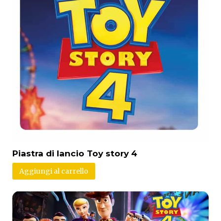
Piastra di lancio Toy story 4
Aggiungi al carrello