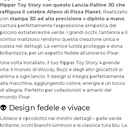
flipper Toy Story con questo Lancia-Palline 3D che
raffigura il celebre Alieno di Pizza Planet.
Realizzato
con
stampa 3D ad alta precisione
e
dipinto a mano
,
cattura perfettamente l’espressione simpatica del
piccolo extraterrestre verde. I grandi occhi, l’antenna e il
sorriso malizioso rendono questa creazione unica e
curata nei dettagli. La vernice lucida protegge e dona
brillantezza, per un aspetto fedele all’universo Pixar.
Una volta installato, il tuo flipper Toy Story 4 prende
vita: il mondo di Woody, Buzz e degli altri giocattoli si
anima a ogni lancio. Il design si integra perfettamente
alla macchina, aggiungendo colore, energia e un tocco
di allegria. Perfetto per collezionisti e amanti del
mondo Pixar.
👽 Design fedele e vivace
L’Alieno è riprodotto nei minimi dettagli – pelle verde
brillante, occhi bianchi luminosi e la classica tuta blu. La