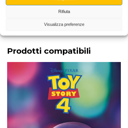
questo Lancia-Palline 3D Alieno di Pizza Planet e
vivi ogni partita con un sorriso!
Rifiuta
Visualizza preferenze
Prodotti compatibili