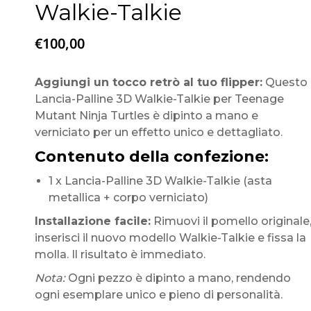
Walkie-Talkie
€
100,00
Aggiungi un tocco retrò al tuo flipper:
Questo
Lancia-Palline 3D Walkie-Talkie per Teenage
Mutant Ninja Turtles è dipinto a mano e
verniciato per un effetto unico e dettagliato.
Contenuto della confezione:
1 x Lancia-Palline 3D Walkie-Talkie (asta
metallica + corpo verniciato)
Installazione facile:
Rimuovi il pomello originale
inserisci il nuovo modello Walkie-Talkie e fissa la
molla. Il risultato è immediato.
Nota:
Ogni pezzo è dipinto a mano, rendendo
ogni esemplare unico e pieno di personalità.