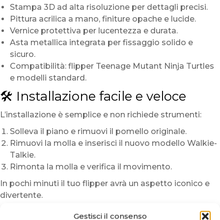
Stampa 3D ad alta risoluzione per dettagli precisi.
Pittura acrilica a mano, finiture opache e lucide.
Vernice protettiva per lucentezza e durata.
Asta metallica integrata per fissaggio solido e
sicuro.
Compatibilità: flipper Teenage Mutant Ninja Turtles
e modelli standard.
🛠️ Installazione facile e veloce
L’installazione è semplice e non richiede strumenti:
Solleva il piano e rimuovi il pomello originale.
Rimuovi la molla e inserisci il nuovo modello Walkie-
Talkie.
Rimonta la molla e verifica il movimento.
In pochi minuti il tuo flipper avrà un aspetto iconico e
divertente.
🍕 Un pezzo unico per i veri fan
Gestisci il consenso