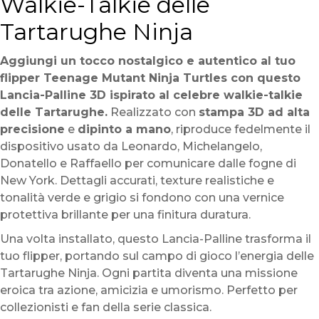
Walkie-Talkie delle
Tartarughe Ninja
Aggiungi un tocco nostalgico e autentico al tuo
flipper Teenage Mutant Ninja Turtles con questo
Lancia-Palline 3D ispirato al celebre walkie-talkie
delle Tartarughe.
Realizzato con
stampa 3D ad alta
precisione
e
dipinto a mano
, riproduce fedelmente il
dispositivo usato da Leonardo, Michelangelo,
Donatello e Raffaello per comunicare dalle fogne di
New York. Dettagli accurati, texture realistiche e
tonalità verde e grigio si fondono con una vernice
protettiva brillante per una finitura duratura.
Una volta installato, questo Lancia-Palline trasforma il
tuo flipper, portando sul campo di gioco l’energia delle
Tartarughe Ninja. Ogni partita diventa una missione
eroica tra azione, amicizia e umorismo. Perfetto per
collezionisti e fan della serie classica.