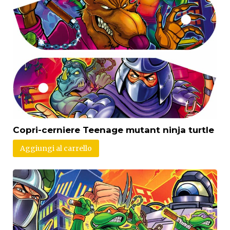
Copri-cerniere Teenage mutant ninja turtle
Aggiungi al carrello