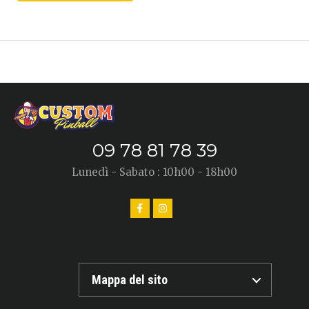
09 78 81 78 39
Lunedì - Sabato : 10h00 - 18h00
Mappa del sito