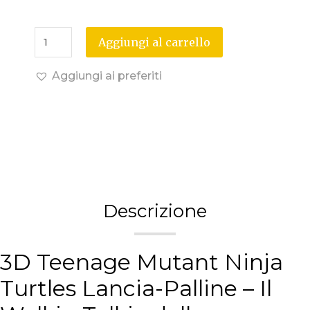
Aggiungi al carrello
Aggiungi ai preferiti
Descrizione
3D Teenage Mutant Ninja
Turtles Lancia-Palline – Il