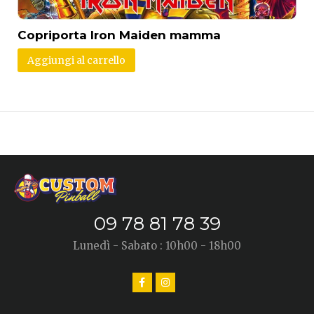
Copriporta Iron Maiden mamma
Aggiungi al carrello
09 78 81 78 39
Lunedì - Sabato : 10h00 - 18h00