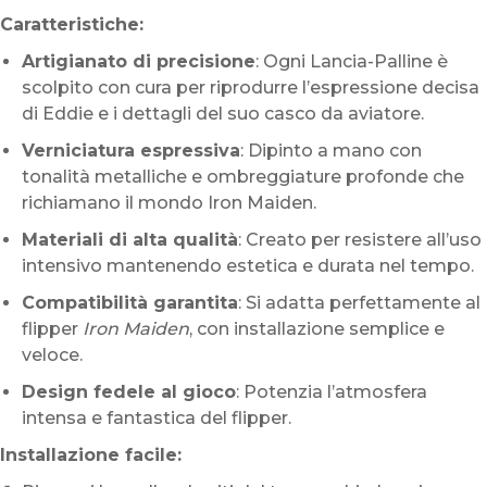
Caratteristiche:
Artigianato di precisione
: Ogni Lancia-Palline è
scolpito con cura per riprodurre l’espressione decisa
di Eddie e i dettagli del suo casco da aviatore.
Verniciatura espressiva
: Dipinto a mano con
tonalità metalliche e ombreggiature profonde che
richiamano il mondo Iron Maiden.
Materiali di alta qualità
: Creato per resistere all’uso
intensivo mantenendo estetica e durata nel tempo.
Compatibilità garantita
: Si adatta perfettamente al
flipper
Iron Maiden
, con installazione semplice e
veloce.
Design fedele al gioco
: Potenzia l’atmosfera
intensa e fantastica del flipper.
Installazione facile: