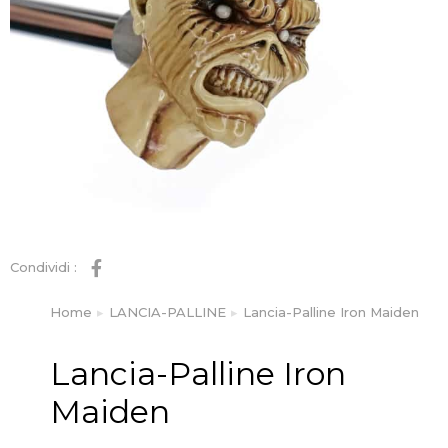
Condividi :
Home
LANCIA-PALLINE
Lancia-Palline Iron Maiden
Tu sei qui:
Lancia-Palline Iron
Maiden