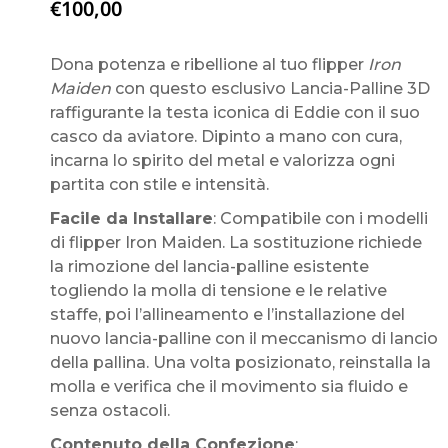
€
100,00
Dona potenza e ribellione al tuo flipper
Iron
Maiden
con questo esclusivo Lancia-Palline 3D
raffigurante la testa iconica di Eddie con il suo
casco da aviatore. Dipinto a mano con cura,
incarna lo spirito del metal e valorizza ogni
partita con stile e intensità.
Facile da Installare
: Compatibile con i modelli
di flipper Iron Maiden. La sostituzione richiede
la rimozione del lancia-palline esistente
togliendo la molla di tensione e le relative
staffe, poi l’allineamento e l’installazione del
nuovo lancia-palline con il meccanismo di lancio
della pallina. Una volta posizionato, reinstalla la
molla e verifica che il movimento sia fluido e
senza ostacoli.
Contenuto della Confezione
: