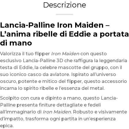
Descrizione
Lancia-Palline Iron Maiden –
L’anima ribelle di Eddie a portata
di mano
Valorizza il tuo flipper
Iron Maiden
con questo
esclusivo Lancia-Palline 3D che raffigura la leggendaria
testa di Eddie, la celebre mascotte del gruppo, con il
suo iconico casco da aviatore. Ispirato all’universo
oscuro, potente e mitico del flipper, questo accessorio
incarna lo spirito ribelle e l’essenza del metal.
Scolpito con cura e dipinto a mano, questo Lancia-
Palline presenta finiture dettagliate e fedeli
all’immaginario di
Iron Maiden
. Robusto e visivamente
d’impatto, trasforma ogni partita in un’esperienza
epica.