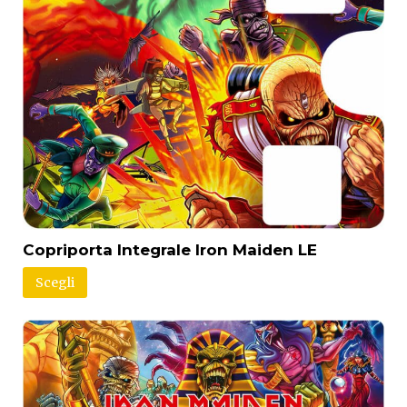
Copriporta Integrale Iron Maiden LE
Scegli