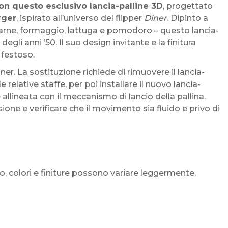
on questo esclusivo lancia-palline 3D
, progettato
rger
, ispirato all’universo del flipper
Diner
. Dipinto a
arne, formaggio, lattuga e pomodoro – questo lancia-
gli anni ’50. Il suo design invitante e la finitura
 festoso.
ner. La sostituzione richiede di rimuovere il lancia-
 relative staffe, per poi installare il nuovo lancia-
allineata con il meccanismo di lancio della pallina.
sione e verificare che il movimento sia fluido e privo di
to, colori e finiture possono variare leggermente,