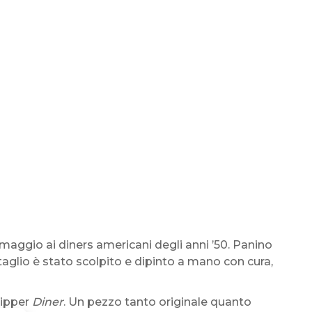
maggio ai diners americani degli anni ’50. Panino
glio è stato scolpito e dipinto a mano con cura,
lipper
Diner
. Un pezzo tanto originale quanto