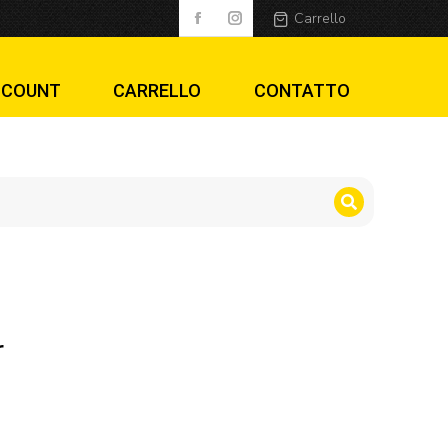
Carrello
CCOUNT
CARRELLO
CONTATTO
r