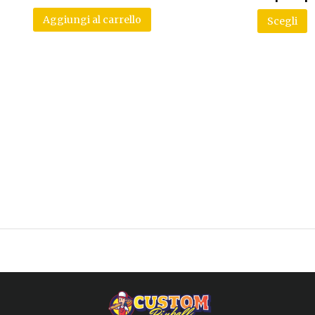
Aggiungi al carrello
Scegli