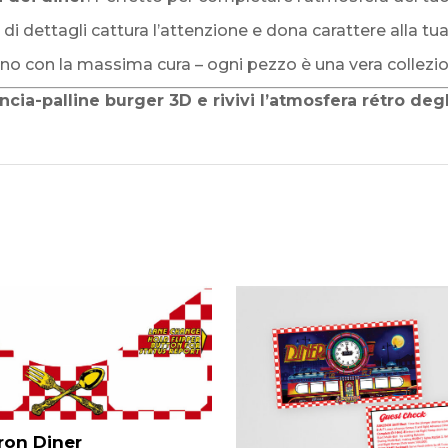
 di dettagli cattura l’attenzione e dona carattere alla t
ano con la massima cura – ogni pezzo è una vera collezio
cia-palline burger 3D e rivivi l’atmosfera rétro degli
ron Diner