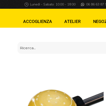
Lancia-Palline Di
Lunedì - Sabato: 10:00 - 18:00
06 86 63 87 
ACCOGLIENZA
ATELIER
NEGO