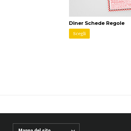
Diner Schede Regole
Scegli
Mappa del sito