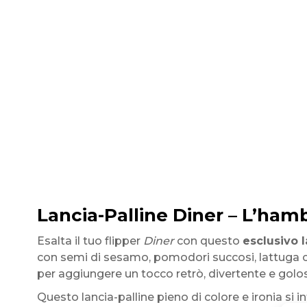
Lancia-Palline Diner – L’hamb
Esalta il tuo flipper
Diner
con questo
esclusivo 
con semi di sesamo, pomodori succosi, lattuga cr
per aggiungere un tocco retrò, divertente e golo
Questo lancia-palline pieno di colore e ironia si i