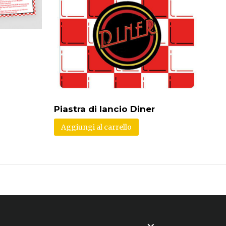
Piastra di lancio Diner
Aggiungi al carrello