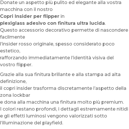
Donate un aspetto più pulito ed elegante alla vostra
macchina con il nostro
Copri Insider per flipper
in
plexiglass adesivo con finitura ultra lucida
.
Questo accessorio decorativo permette di nascondere
facilmente
l’insider rosso originale, spesso considerato poco
estetico,
rafforzando immediatamente l’identità visiva del
vostro flipper.
Grazie alla sua finitura brillante e alla stampa ad alta
definizione,
il copri insider trasforma discretamente l’aspetto della
zona lockbar
e dona alla macchina una finitura molto più premium.
I colori restano profondi, i dettagli estremamente nitidi
e gli effetti luminosi vengono valorizzati sotto
l’illuminazione del playfield.