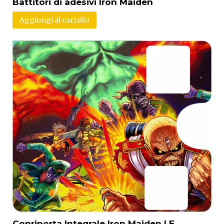
Battitori di adesivi Iron Maiden
Aggiungi al carrello
Copriporta Integrale Iron Maiden LE