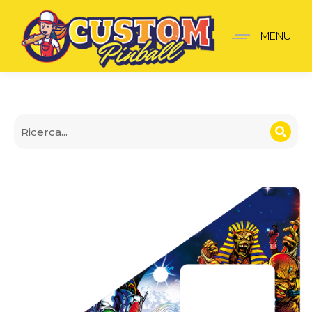
Insider pro Iron Maiden 
MENU