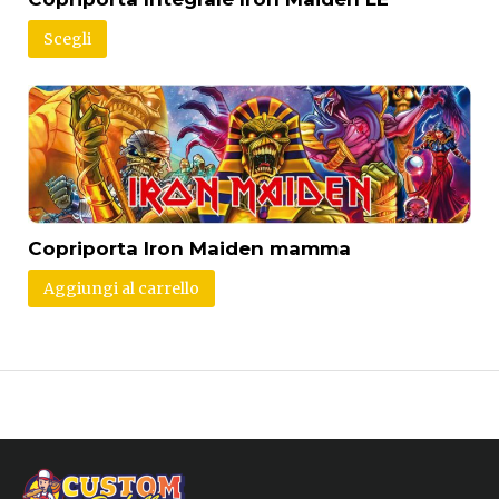
Scegli
Copriporta Iron Maiden mamma
Aggiungi al carrello