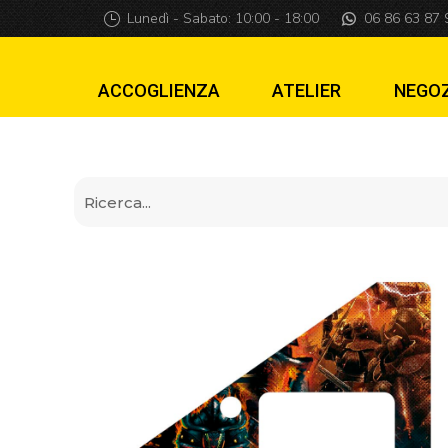
Insider pro Black
Lunedì - Sabato: 10:00 - 18:00
06 86 63 87 
ACCOGLIENZA
ATELIER
NEGO