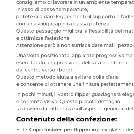
consigliamo di lavorare in un ambiente temperat
In caso di basse temperature,
potete scaldare leggermente il supporto o l’ade
con un asciugacapelli a bassa potenza.
Questo passaggio migliora la flessibilità del mat
e ottimizza l’adesione.
Attenzione però a non surriscaldare mai il pezzo.
Una volta posizionato, applicate progressivamente
esercitando una pressione delicata e uniforme
dal centro verso i bordi.
Questo metodo aiuta a evitare bolle d’aria
e consente di ottenere una finitura perfettamente
In pochi minuti, il vostro flipper guadagnerà ele
e coerenza visiva. Questo piccolo dettaglio
fa davvero la differenza sull’aspetto generale de
Contenuto della confezione:
1 x
Copri Insider per flipper
in plexiglass adesi