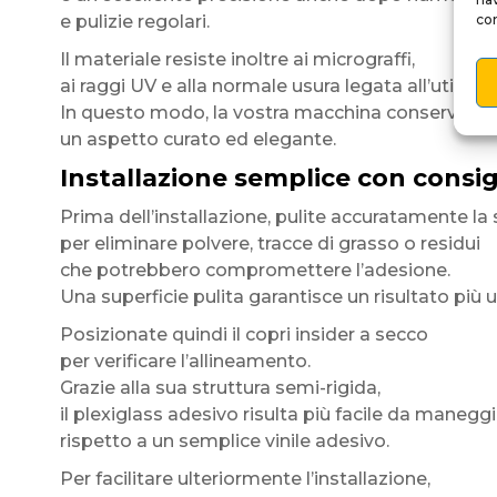
e pulizie regolari.
con
Il materiale resiste inoltre ai micrograffi,
ai raggi UV e alla normale usura legata all’utilizzo 
In questo modo, la vostra macchina conserva a 
un aspetto curato ed elegante.
Installazione semplice con consig
Prima dell’installazione, pulite accuratamente la 
per eliminare polvere, tracce di grasso o residui
che potrebbero compromettere l’adesione.
Una superficie pulita garantisce un risultato più 
Posizionate quindi il copri insider a secco
per verificare l’allineamento.
Grazie alla sua struttura semi-rigida,
il plexiglass adesivo risulta più facile da manegg
rispetto a un semplice vinile adesivo.
Per facilitare ulteriormente l’installazione,