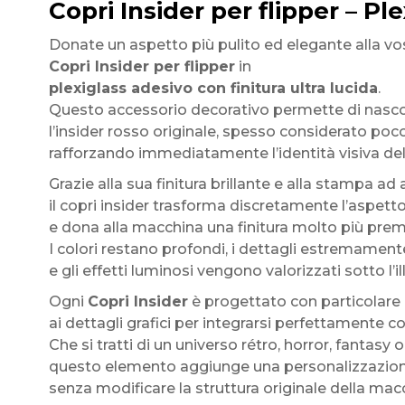
Copri Insider per flipper – Pl
Donate un aspetto più pulito ed elegante alla vo
Copri Insider per flipper
in
plexiglass adesivo con finitura ultra lucida
.
Questo accessorio decorativo permette di nasc
l’insider rosso originale, spesso considerato poco
rafforzando immediatamente l’identità visiva del 
Grazie alla sua finitura brillante e alla stampa ad 
il copri insider trasforma discretamente l’aspett
e dona alla macchina una finitura molto più pre
I colori restano profondi, i dettagli estremamente
e gli effetti luminosi vengono valorizzati sotto l’i
Ogni
Copri Insider
è progettato con particolare
ai dettagli grafici per integrarsi perfettamente con
Che si tratti di un universo rétro, horror, fantasy o
questo elemento aggiunge una personalizzazio
senza modificare la struttura originale della mac