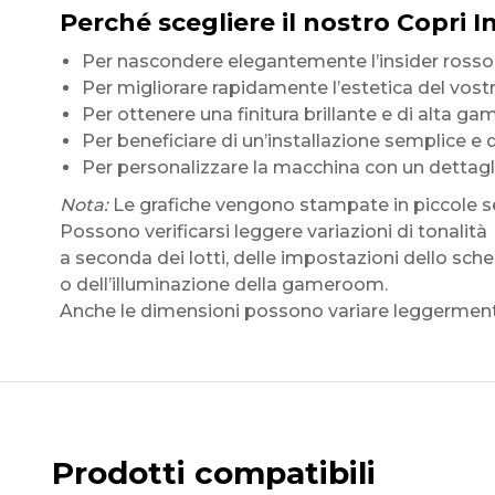
Perché scegliere il nostro Copri I
Per nascondere elegantemente l’insider rosso 
Per migliorare rapidamente l’estetica del vostr
Per ottenere una finitura brillante e di alta g
Per beneficiare di un’installazione semplice e 
Per personalizzare la macchina con un dettag
Nota:
Le grafiche vengono stampate in piccole se
Possono verificarsi leggere variazioni di tonalità
a seconda dei lotti, delle impostazioni dello sc
o dell’illuminazione della gameroom.
Anche le dimensioni possono variare leggermente
Prodotti compatibili