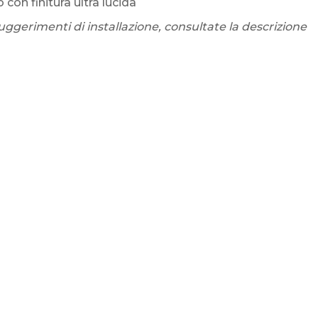
 con finitura ultra lucida
uggerimenti di installazione, consultate la descrizione