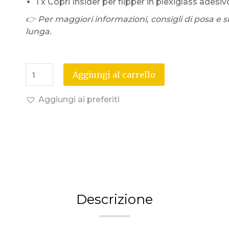
1 x Copri Insider per flipper in plexiglass adesivo
👉 Per maggiori informazioni, consigli di posa e s
lunga.
Aggiungi al carrello
Aggiungi ai preferiti
Descrizione