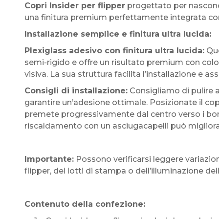
Copri Insider per flipper
progettato per nasconde
una finitura premium perfettamente integrata con
Installazione semplice e finitura ultra lucida:
Plexiglass adesivo con finitura ultra lucida:
Que
semi-rigido e offre un risultato premium con colori
visiva. La sua struttura facilita l’installazione e 
Consigli di installazione:
Consigliamo di pulire a
garantire un’adesione ottimale. Posizionate il cop
premete progressivamente dal centro verso i bord
riscaldamento con un asciugacapelli può migliorare
Importante:
Possono verificarsi leggere variazio
flipper, dei lotti di stampa o dell’illuminazione 
Contenuto della confezione: