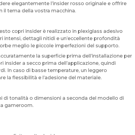
re elegantemente l’insider rosso originale e offrire
 il tema della vostra macchina.
sto copri insider è realizzato in plexiglass adesivo
 intensi, dettagli nitidi e un’eccellente profondità
assorbe meglio le piccole imperfezioni del supporto.
ccuratamente la superficie prima dell’installazione per
ri insider a secco prima dell’applicazione, quindi
i. In caso di basse temperature, un leggero
 la flessibilità e l’adesione del materiale.
ni di tonalità o dimensioni a seconda del modello di
della gameroom.