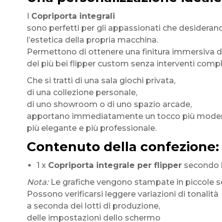
I
Copriporta integrali
sono perfetti per gli appassionati che desideran
l’estetica della propria macchina.
Permettono di ottenere una finitura immersiva 
dei più bei flipper custom senza interventi compl
Che si tratti di una sala giochi privata,
di una collezione personale,
di uno showroom o di uno spazio arcade,
apportano immediatamente un tocco più mode
più elegante e più professionale.
Contenuto della confezione:
1 x
Copriporta integrale per flipper
secondo l
Nota:
Le grafiche vengono stampate in piccole se
Possono verificarsi leggere variazioni di tonalità
a seconda dei lotti di produzione,
delle impostazioni dello schermo