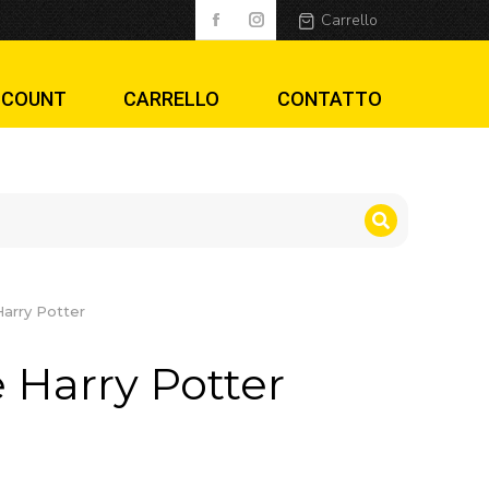
Carrello
CCOUNT
CARRELLO
CONTATTO
Harry Potter
e Harry Potter