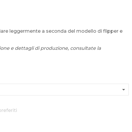
iare leggermente a seconda del modello di flipper e
ione e dettagli di produzione, consultate la
referiti