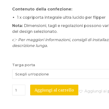
Contenuto della confezione:
1 x copriporta integrale ultra lucido per flipper
Nota:
Dimensioni, tagli e regolazioni possono var
del design selezionato.
👉 Per maggiori informazioni, consigli di installaz
descrizione lunga.
Targa porta
Aggiungi al carrello
Aggiungi ai p