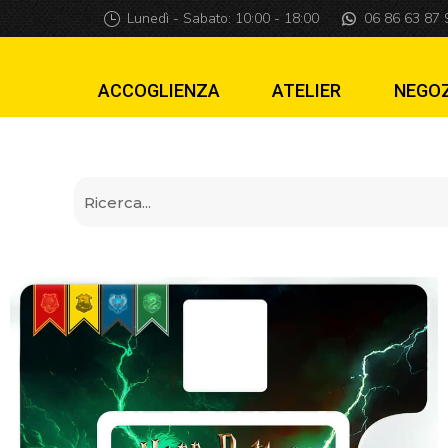
Copriporta Integra
Lunedì - Sabato: 10:00 - 18:00
06 86 63 87 
ACCOGLIENZA
ATELIER
NEGO