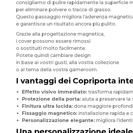
consigliamo di pulire rapidamente la superficie m
per eliminare polvere o tracce di grasso.
Questo passaggio migliora l’aderenza magnetic
e garantisce un risultato ancora più pulito.
Grazie alla progettazione magnetica,
i cover possono essere rimossi
o sostituiti molto facilmente.
Potete quindi cambiare design
in base ai vostri gusti, alla vostra collezione
o al tema della vostra gameroom.
I vantaggi dei Copriporta inte
Effetto visivo immediato:
trasforma rapidamen
Protezione della porta:
aiuta a preservare la 
Finitura ultra lucida:
dona maggiore profondità
Fissaggio magnetico:
installazione rapida e
Personalizzazione elegante:
migliora l’ident
Una personalizzazione ideal