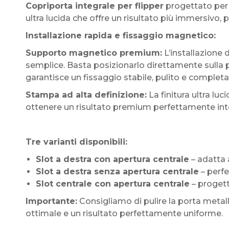
Copriporta integrale per flipper
progettato per 
ultra lucida che offre un risultato più immersivo,
Installazione rapida e fissaggio magnetico:
Supporto magnetico premium:
L’installazione 
semplice. Basta posizionarlo direttamente sulla p
garantisce un fissaggio stabile, pulito e completa
Stampa ad alta definizione:
La finitura ultra luci
ottenere un risultato premium perfettamente inte
Tre varianti disponibili:
Slot a destra con apertura centrale
– adatta a
Slot a destra senza apertura centrale
– perfe
Slot centrale con apertura centrale
– progett
Importante:
Consigliamo di pulire la porta metall
ottimale e un risultato perfettamente uniforme.