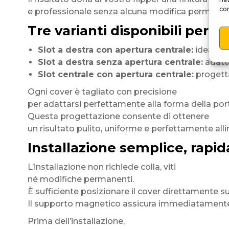
con
e professionale senza alcuna modifica permanen
Tre varianti disponibili per 
Slot a destra con apertura centrale:
ideale pe
Slot a destra senza apertura centrale:
adatta
Slot centrale con apertura centrale:
progetta
Ogni cover è tagliato con precisione
per adattarsi perfettamente alla forma della porta
Questa progettazione consente di ottenere
un risultato pulito, uniforme e perfettamente alli
Installazione semplice, rapid
L’installazione non richiede colla, viti
né modifiche permanenti.
È sufficiente posizionare il cover direttamente su
Il supporto magnetico assicura immediatamente i
Prima dell’installazione,