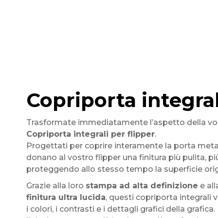
Copriporta integrali
Trasformate immediatamente l’aspetto della vos
Copriporta integrali per flipper
.
Progettati per coprire interamente la porta metal
donano al vostro flipper una finitura più pulita, 
proteggendo allo stesso tempo la superficie orig
Grazie alla loro
stampa ad alta definizione
e all
finitura ultra lucida
, questi copriporta integrali 
i colori, i contrasti e i dettagli grafici della grafica.