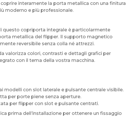
coprire interamente la porta metallica con una finitura
 più moderno e più professionale.
di questo copriporta integrale è particolarmente
orta metallica del flipper. Il supporto magnetico
mente reversibile senza colla né attrezzi.
da valorizza colori, contrasti e dettagli grafici per
grato con il tema della vostra macchina.
i modelli con slot laterale e pulsante centrale visibile.
tta per porte piene senza aperture.
ata per flipper con slot e pulsante centrati.
ica prima dell’installazione per ottenere un fissaggio