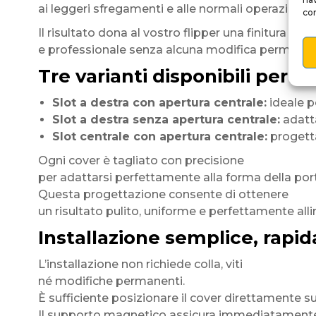
ai leggeri sfregamenti e alle normali operazioni di
con
Il risultato dona al vostro flipper una finitura pi
e professionale senza alcuna modifica permanen
Tre varianti disponibili per 
Slot a destra con apertura centrale:
ideale pe
Slot a destra senza apertura centrale:
adatta
Slot centrale con apertura centrale:
progetta
Ogni cover è tagliato con precisione
per adattarsi perfettamente alla forma della porta
Questa progettazione consente di ottenere
un risultato pulito, uniforme e perfettamente alli
Installazione semplice, rapid
L’installazione non richiede colla, viti
né modifiche permanenti.
È sufficiente posizionare il cover direttamente su
Il supporto magnetico assicura immediatamente i