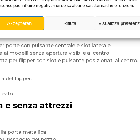
 pulizia.
senso può influire negativamente su alcune caratteristiche e funzioni.
ù moderna
te della macchina.
Akzeptieren
Rifiuta
Visualizza preferen
un adattamento preciso
r porte con pulsante centrale e slot laterale.
 ai modelli senza apertura visibile al centro.
ta per flipper con slot e pulsante posizionati al centro.
 del flipper.
neato.
a e senza attrezzi
lla porta metallica.
l fissaggio del pezzo.