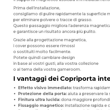
Prima dell’installazione,
consigliamo di pulire rapidamente la superficie m
per eliminare polvere o tracce di grasso.
Questo passaggio migliora l’aderenza magnetic
e garantisce un risultato ancora più pulito.
Grazie alla progettazione magnetica,
i cover possono essere rimossi
o sostituiti molto facilmente.
Potete quindi cambiare design
in base ai vostri gusti, alla vostra collezione
o al tema della vostra gameroom.
I vantaggi dei Copriporta inte
Effetto visivo immediato:
trasforma rapidamen
Protezione della porta:
aiuta a preservare la 
Finitura ultra lucida:
dona maggiore profondità
Fissaggio magnetico:
installazione rapida e