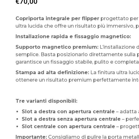
€
70,00
Copriporta integrale per flipper
progettato per 
ultra lucida che offre un risultato più immersivo,
Installazione rapida e fissaggio magnetico:
Supporto magnetico premium:
L’installazione 
semplice. Basta posizionarlo direttamente sulla p
garantisce un fissaggio stabile, pulito e completa
Stampa ad alta definizione:
La finitura ultra luci
ottenere un risultato premium perfettamente inte
Tre varianti disponibili:
Slot a destra con apertura centrale
– adatta a
Slot a destra senza apertura centrale
– perfe
Slot centrale con apertura centrale
– progett
Importante:
Consigliamo di pulire la porta metall