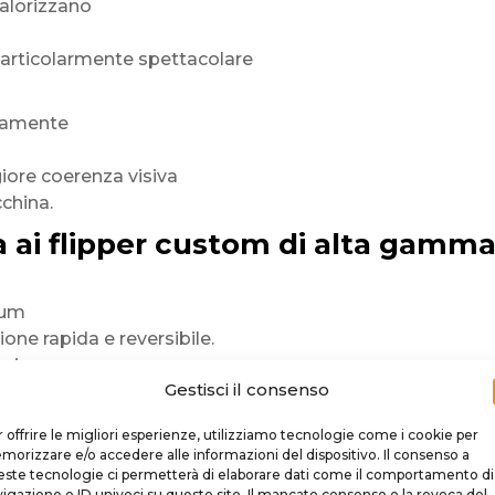
valorizzano
 particolarmente spettacolare
ttamente
iore coerenza visiva
china.
a ai flipper custom di alta gamm
ium
ione rapida e reversibile.
osi
Gestisci il consenso
rofondi
 offrire le migliori esperienze, utilizziamo tecnologie come i cookie per
orizzare e/o accedere alle informazioni del dispositivo. Il consenso a
ste tecnologie ci permetterà di elaborare dati come il comportamento di
lazioni frequenti,
igazione o ID univoci su questo sito. Il mancato consenso o la revoca del