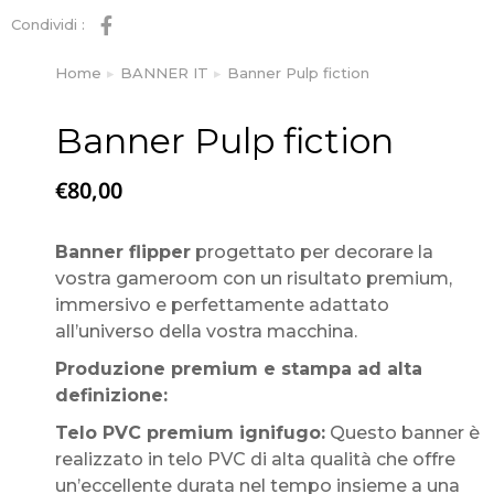
Condividi :
Home
BANNER IT
Banner Pulp fiction
Tu sei qui:
Banner Pulp fiction
€
80,00
Banner flipper
progettato per decorare la
vostra gameroom con un risultato premium,
immersivo e perfettamente adattato
all’universo della vostra macchina.
Produzione premium e stampa ad alta
definizione:
Telo PVC premium ignifugo:
Questo banner è
realizzato in telo PVC di alta qualità che offre
un’eccellente durata nel tempo insieme a una