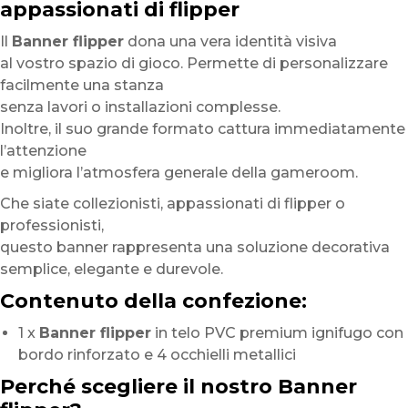
appassionati di flipper
Il
Banner flipper
dona una vera identità visiva
al vostro spazio di gioco. Permette di personalizzare
facilmente una stanza
senza lavori o installazioni complesse.
Inoltre, il suo grande formato cattura immediatamente
l’attenzione
e migliora l’atmosfera generale della gameroom.
Che siate collezionisti, appassionati di flipper o
professionisti,
questo banner rappresenta una soluzione decorativa
semplice, elegante e durevole.
Contenuto della confezione:
1 x
Banner flipper
in telo PVC premium ignifugo con
bordo rinforzato e 4 occhielli metallici
Perché scegliere il nostro Banner