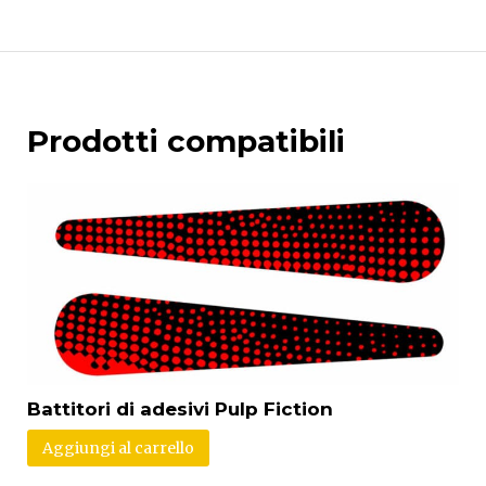
Prodotti compatibili
Battitori di adesivi Pulp Fiction
Aggiungi al carrello