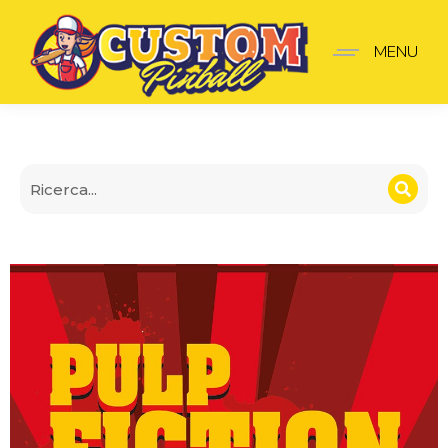
Banner Pulp fiction
MENU