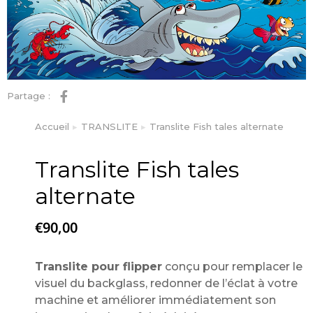
Partage :
Accueil
TRANSLITE
Translite Fish tales alternate
Vous êtes ici :
Translite Fish tales
alternate
€
90,00
Translite pour flipper
conçu pour remplacer le
visuel du backglass, redonner de l’éclat à votre
machine et améliorer immédiatement son