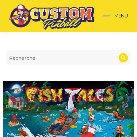
Translite Fish tales alter
MENU