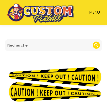
Stickers finger Deadpool
MENU