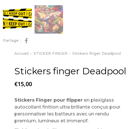
Partage :
Accueil
STICKER FINGER
Stickers finger Deadpool
Vous êtes ici :
Stickers finger Deadpool
€
15,00
Stickers Finger pour flipper
en plexiglass
autocollant finition ultra brillante conçus pour
personnaliser les batteurs avec un rendu
premium, lumineux et immersif.