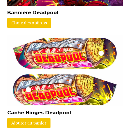
Bannière Deadpool
Choix des options
Cache Hinges Deadpool
Ajouter au panier