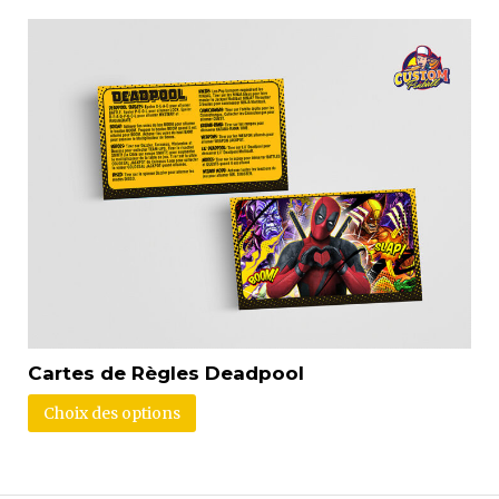
Cartes de Règles Deadpool
Choix des options