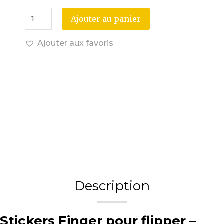
Ajouter au panier
Ajouter aux favoris
Description
Stickers Finger pour flipper –