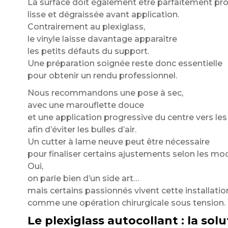
La surface doit également être parfaitement pro
lisse et dégraissée avant application.
Contrairement au plexiglass,
le vinyle laisse davantage apparaître
les petits défauts du support.
Une préparation soignée reste donc essentielle
pour obtenir un rendu professionnel.
Nous recommandons une pose à sec,
avec une marouflette douce
et une application progressive du centre vers le
afin d’éviter les bulles d’air.
Un cutter à lame neuve peut être nécessaire
pour finaliser certains ajustements selon les mod
Oui,
on parle bien d’un side art…
mais certains passionnés vivent cette installatio
comme une opération chirurgicale sous tension.
Le plexiglass autocollant : la so