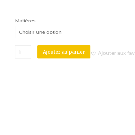
Matières
Ajouter au panier
Ajouter aux fav