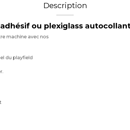
Description
 adhésif ou plexiglass autocollant 
re machine avec nos
el du playfield
r.
t