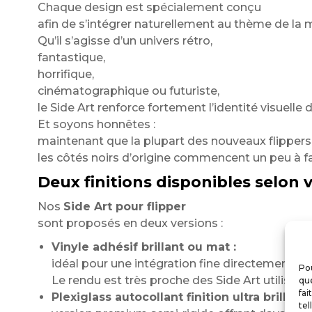
Chaque design est spécialement conçu
afin de s’intégrer naturellement au thème de la 
Qu’il s’agisse d’un univers rétro,
fantastique,
horrifique,
cinématographique ou futuriste,
le Side Art renforce fortement l’identité visuelle d
Et soyons honnêtes :
maintenant que la plupart des nouveaux flippers 
les côtés noirs d’origine commencent un peu à fa
Deux finitions disponibles selon 
Nos
Side Art pour flipper
sont proposés en deux versions :
Vinyle adhésif brillant ou mat :
idéal pour une intégration fine directement sur
Pou
Le rendu est très proche des Side Art utilisés
que
fai
Plexiglass autocollant finition ultra brillante
tel