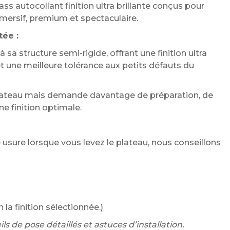
ass autocollant finition ultra brillante conçus pour
mersif, premium et spectaculaire.
tée :
à sa structure semi-rigide, offrant une finition ultra
t une meilleure tolérance aux petits défauts du
plateau mais demande davantage de préparation, de
e finition optimale.
 usure lorsque vous levez le plateau, nous conseillons
 la finition sélectionnée.)
s de pose détaillés et astuces d’installation.