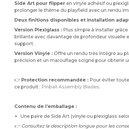
Side Art pour flipper
en vinyle adhésif ou plexigl
prolonger le thème du playfield avec un rendu im
Deux finitions disponibles et installation adap
Version Plexiglass :
Plus simple à installer grâce 
brillante avec davantage de profondeur visuelle e
support.
Version Vinyle :
Offre un rendu très intégré au 
précision et un marouflage soigné pour obtenir un
👉
Protection recommandée :
Pour éviter toute
ce produit :
Pinball Assembly Blades
.
Contenu de l’emballage :
Une paire de Side Art (vinyle ou plexiglass selon
👉 Consultez la description longue pour les conseil