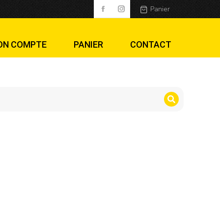
Panier
ON COMPTE
PANIER
CONTACT