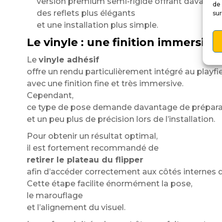
version premium semi-rigide offrant davantag
de 
des reflets plus élégants
sur
et une installation plus simple.
Le vinyle : une finition immersive
Le
vinyle adhésif
offre un rendu particulièrement intégré au playfi
avec une finition fine et très immersive.
Cependant,
ce type de pose demande davantage de prépara
et un peu plus de précision lors de l’installation.
Pour obtenir un résultat optimal,
il est fortement recommandé de
retirer le plateau du flipper
afin d’accéder correctement aux côtés internes d
Cette étape facilite énormément la pose,
le marouflage
et l’alignement du visuel.