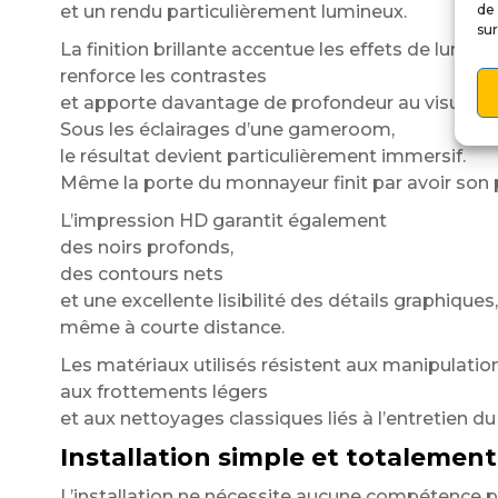
et un rendu particulièrement lumineux.
de 
sur
La finition brillante accentue les effets de lumière
renforce les contrastes
et apporte davantage de profondeur au visuel.
Sous les éclairages d’une gameroom,
le résultat devient particulièrement immersif.
Même la porte du monnayeur finit par avoir son 
L’impression HD garantit également
des noirs profonds,
des contours nets
et une excellente lisibilité des détails graphiques,
même à courte distance.
Les matériaux utilisés résistent aux manipulation
aux frottements légers
et aux nettoyages classiques liés à l’entretien du 
Installation simple et totalement
L’installation ne nécessite aucune compétence pa