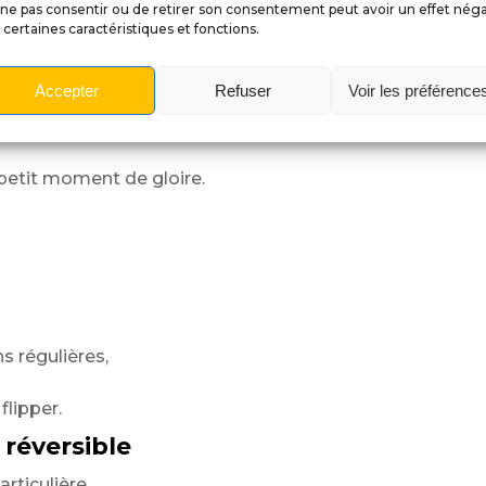
ne pas consentir ou de retirer son consentement peut avoir un effet néga
 certaines caractéristiques et fonctions.
,
Accepter
Refuser
Voir les préférence
petit moment de gloire.
s régulières,
flipper.
 réversible
rticulière.