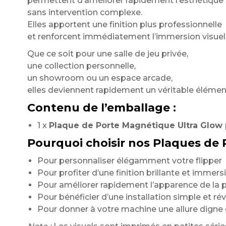
permettent d’améliorer rapidement l’esthétique 
sans intervention complexe.
Elles apportent une finition plus professionnelle
et renforcent immédiatement l’immersion visuell
Que ce soit pour une salle de jeu privée,
une collection personnelle,
un showroom ou un espace arcade,
elles deviennent rapidement un véritable élément
Contenu de l’emballage :
1 x
Plaque de Porte Magnétique Ultra Glow p
Pourquoi choisir nos Plaques de
Pour personnaliser élégamment votre flipper
Pour profiter d’une finition brillante et immers
Pour améliorer rapidement l’apparence de la 
Pour bénéficier d’une installation simple et rév
Pour donner à votre machine une allure dign