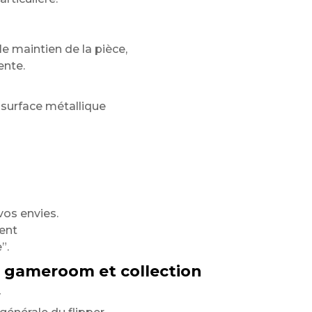
 maintien de la pièce,
ente.
surface métallique
os envies.
ent
”.
r gameroom et collection
w