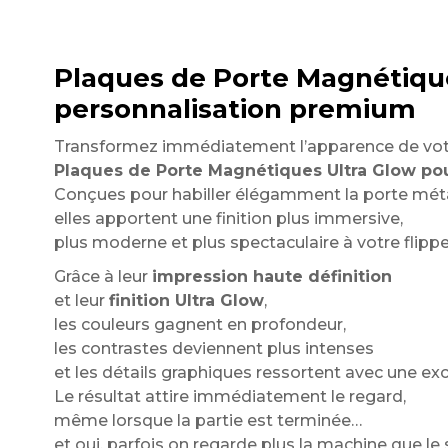
Plaques de Porte Magnétiques 
personnalisation premium
Transformez immédiatement l’apparence de vot
Plaques de Porte Magnétiques Ultra Glow pou
Conçues pour habiller élégamment la porte méta
elles apportent une finition plus immersive,
plus moderne et plus spectaculaire à votre flippe
Grâce à leur
impression haute définition
et leur
finition Ultra Glow
,
les couleurs gagnent en profondeur,
les contrastes deviennent plus intenses
et les détails graphiques ressortent avec une exc
Le résultat attire immédiatement le regard,
même lorsque la partie est terminée…
et oui, parfois on regarde plus la machine que le 