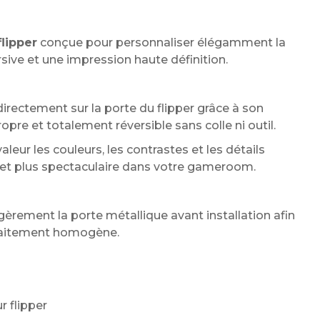
lipper
conçue pour personnaliser élégamment la
rsive et une impression haute définition.
irectement sur la porte du flipper grâce à son
re et totalement réversible sans colle ni outil.
aleur les couleurs, les contrastes et les détails
x et plus spectaculaire dans votre gameroom.
ement la porte métallique avant installation afin
arfaitement homogène.
r flipper