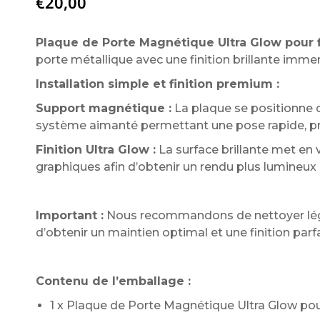
€
20,00
Plaque de Porte Magnétique Ultra Glow pour f
porte métallique avec une finition brillante imme
Installation simple et finition premium :
Support magnétique :
La plaque se positionne d
système aimanté permettant une pose rapide, prop
Finition Ultra Glow :
La surface brillante met en v
graphiques afin d’obtenir un rendu plus lumineu
Important :
Nous recommandons de nettoyer légèr
d’obtenir un maintien optimal et une finition p
Contenu de l’emballage :
1 x Plaque de Porte Magnétique Ultra Glow pou