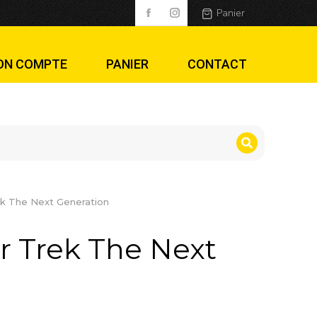
 Generation
Panier
ON COMPTE
PANIER
CONTACT
ek The Next Generation
r Trek The Next