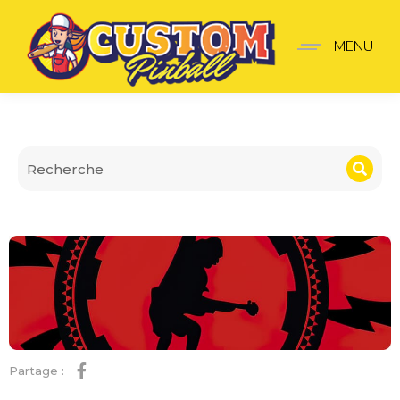
Plaque de porte ACDC r
MENU
Partage :