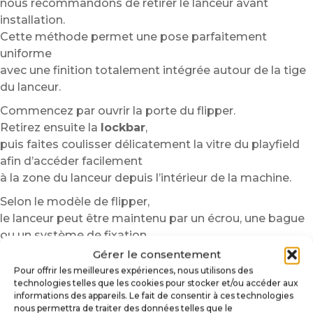
nous recommandons de retirer le lanceur avant
installation.
Cette méthode permet une pose parfaitement
uniforme
avec une finition totalement intégrée autour de la tige
du lanceur.
Commencez par ouvrir la porte du flipper.
Retirez ensuite la
lockbar
,
puis faites coulisser délicatement la vitre du playfield
afin d’accéder facilement
à la zone du lanceur depuis l’intérieur de la machine.
Selon le modèle de flipper,
le lanceur peut être maintenu par un écrou, une bague
ou un système de fixation.
Dévissez soigneusement l’élément de maintien situé
Gérer le consentement
derrière la façade,
Pour offrir les meilleures expériences, nous utilisons des
technologies telles que les cookies pour stocker et/ou accéder aux
puis retirez progressivement la tige du lanceur.
informations des appareils. Le fait de consentir à ces technologies
Nous recommandons de conserver les pièces
nous permettra de traiter des données telles que le