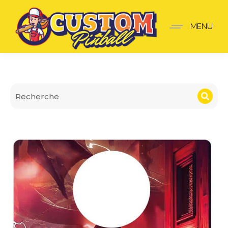
Plaque de lanceur Strang
MENU