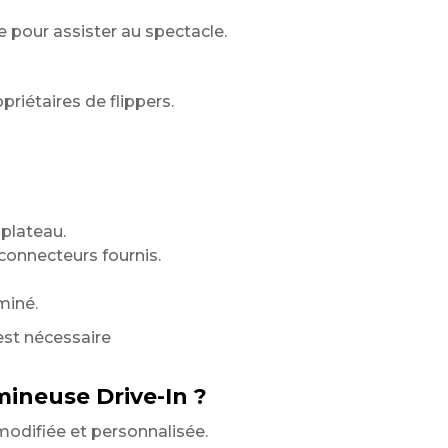
e pour assister au spectacle.
priétaires de flippers.
 plateau.
 connecteurs fournis.
miné.
st nécessaire
mineuse Drive-In ?
modifiée et personnalisée.