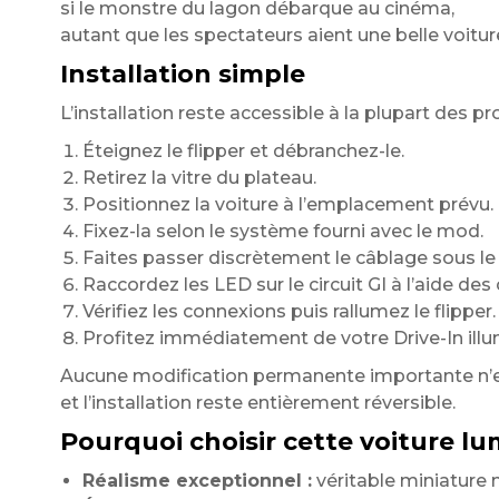
si le monstre du lagon débarque au cinéma,
autant que les spectateurs aient une belle voitur
Installation simple
L’installation reste accessible à la plupart des pro
Éteignez le flipper et débranchez-le.
Retirez la vitre du plateau.
Positionnez la voiture à l’emplacement prévu.
Fixez-la selon le système fourni avec le mod.
Faites passer discrètement le câblage sous le
Raccordez les LED sur le circuit GI à l’aide des
Vérifiez les connexions puis rallumez le flipper.
Profitez immédiatement de votre Drive-In illu
Aucune modification permanente importante n’e
et l’installation reste entièrement réversible.
Pourquoi choisir cette voiture lu
Réalisme exceptionnel :
véritable miniature 