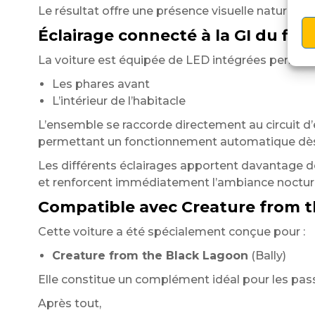
Le résultat offre une présence visuelle naturell
Éclairage connecté à la GI du flip
La voiture est équipée de LED intégrées permetta
Les phares avant
L’intérieur de l’habitacle
L’ensemble se raccorde directement au circuit d’éc
permettant un fonctionnement automatique dès 
Les différents éclairages apportent davantage 
et renforcent immédiatement l’ambiance nocturn
Compatible avec Creature from 
Cette voiture a été spécialement conçue pour :
Creature from the Black Lagoon
(Bally)
Elle constitue un complément idéal pour les pass
Après tout,