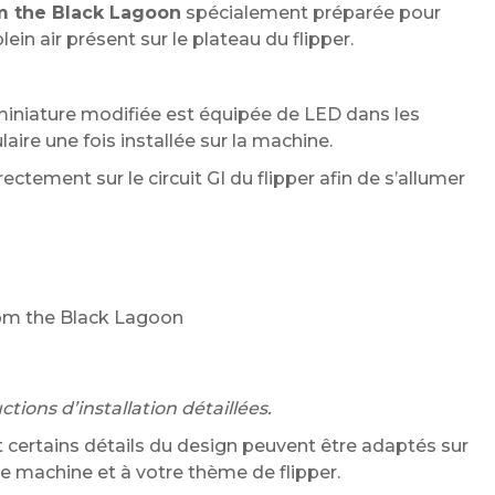
om the Black Lagoon
spécialement préparée pour
n air présent sur le plateau du flipper.
miniature modifiée est équipée de LED dans les
laire une fois installée sur la machine.
ectement sur le circuit GI du flipper afin de s’allumer
from the Black Lagoon
tions d’installation détaillées.
 certains détails du design peuvent être adaptés sur
 machine et à votre thème de flipper.