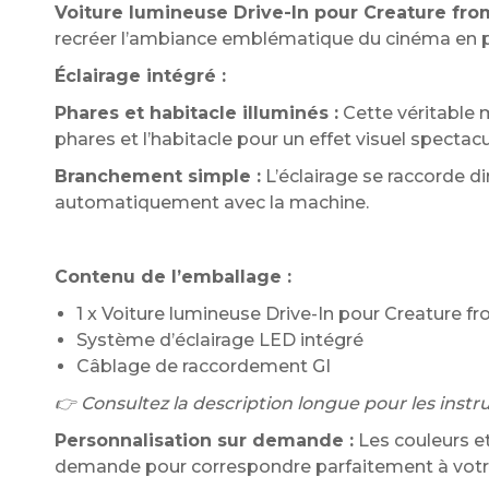
Voiture lumineuse Drive-In pour Creature fr
recréer l’ambiance emblématique du cinéma en plei
Éclairage intégré :
Phares et habitacle illuminés :
Cette véritable 
phares et l’habitacle pour un effet visuel spectacu
Branchement simple :
L’éclairage se raccorde dir
automatiquement avec la machine.
Contenu de l’emballage :
1 x Voiture lumineuse Drive-In pour Creature 
Système d’éclairage LED intégré
Câblage de raccordement GI
👉 Consultez la description longue pour les instruc
Personnalisation sur demande :
Les couleurs et
demande pour correspondre parfaitement à votre