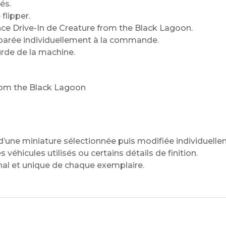
és.
flipper.
nce Drive-In de Creature from the Black Lagoon.
parée individuellement à la commande.
rde de la machine.
from the Black Lagoon
’une miniature sélectionnée puis modifiée individuelle
véhicules utilisés ou certains détails de finition.
anal et unique de chaque exemplaire.