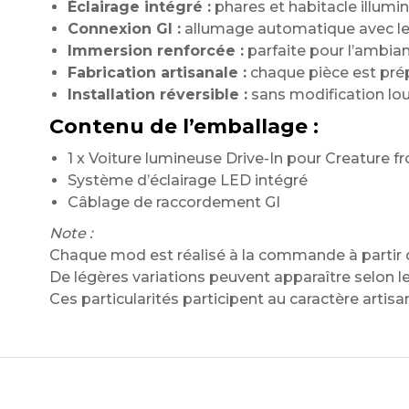
Éclairage intégré :
phares et habitacle illumin
Connexion GI :
allumage automatique avec le 
Immersion renforcée :
parfaite pour l’ambia
Fabrication artisanale :
chaque pièce est pré
Installation réversible :
sans modification lou
Contenu de l’emballage :
1 x Voiture lumineuse Drive-In pour Creature 
Système d’éclairage LED intégré
Câblage de raccordement GI
Note :
Chaque mod est réalisé à la commande à partir d
De légères variations peuvent apparaître selon les 
Ces particularités participent au caractère artis