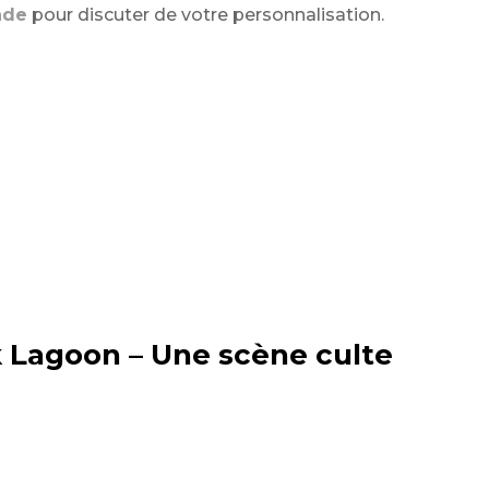
nde
pour discuter de votre personnalisation.
k Lagoon – Une scène culte