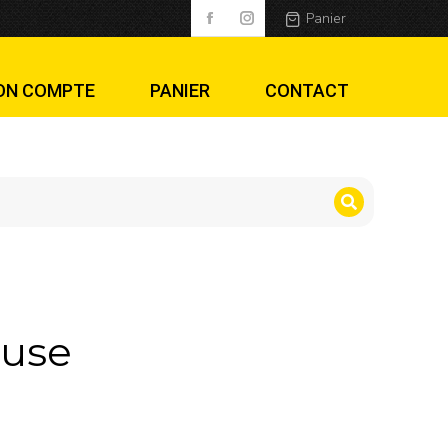
Panier
ON COMPTE
PANIER
CONTACT
euse