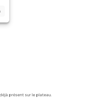
s
éjà présent sur le plateau.