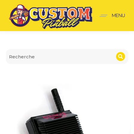
Mod Talkie-Walkie – Str
MENU