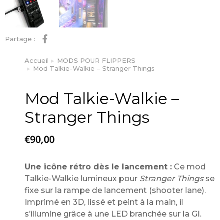
Partage :
Accueil
MODS POUR FLIPPERS
Vous êtes ici :
Mod Talkie-Walkie – Stranger Things
Mod Talkie-Walkie –
Stranger Things
€
90,00
Une icône rétro dès le lancement :
Ce mod
Talkie-Walkie lumineux pour
Stranger Things
se
fixe sur la rampe de lancement (shooter lane).
Imprimé en 3D, lissé et peint à la main, il
s’illumine grâce à une LED branchée sur la GI.