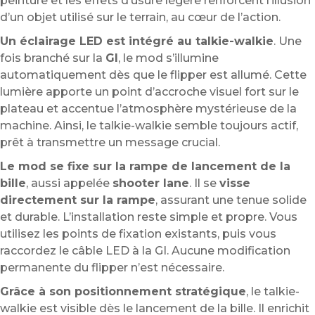
peinture et les effets d’usure légère renforcent l’illusion
d’un objet utilisé sur le terrain, au cœur de l’action.
Un éclairage LED est intégré au talkie-walkie
. Une
fois branché sur la
GI
, le mod s’illumine
automatiquement dès que le flipper est allumé. Cette
lumière apporte un point d’accroche visuel fort sur le
plateau et accentue l’atmosphère mystérieuse de la
machine. Ainsi, le talkie-walkie semble toujours actif,
prêt à transmettre un message crucial.
Le mod se fixe sur la rampe de lancement de la
bille
, aussi appelée
shooter lane
. Il se
visse
directement sur la rampe
, assurant une tenue solide
et durable. L’installation reste simple et propre. Vous
utilisez les points de fixation existants, puis vous
raccordez le câble LED à la GI. Aucune modification
permanente du flipper n’est nécessaire.
Grâce à son positionnement stratégique
, le talkie-
walkie est visible dès le lancement de la bille. Il enrichit