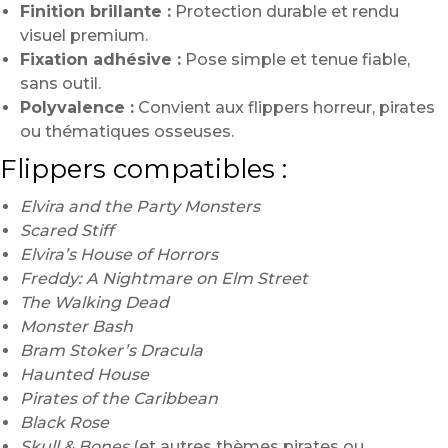
Finition brillante :
Protection durable et rendu
visuel premium.
Fixation adhésive :
Pose simple et tenue fiable,
sans outil.
Polyvalence :
Convient aux flippers horreur, pirates
ou thématiques osseuses.
Flippers compatibles :
Elvira and the Party Monsters
Scared Stiff
Elvira’s House of Horrors
Freddy: A Nightmare on Elm Street
The Walking Dead
Monster Bash
Bram Stoker’s Dracula
Haunted House
Pirates of the Caribbean
Black Rose
Skull & Bones
(et autres thèmes pirates ou