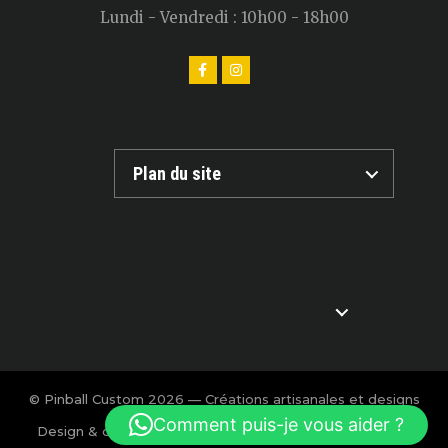
Lundi - Vendredi : 10h00 - 18h00
Plan du site
© Pinball Custom 2026 — Créations artisanales et designs
exclusifs pour flipper.
Comment puis-je vous aider ?
Design & création : Charlotte Calmon — Agence BOOM!