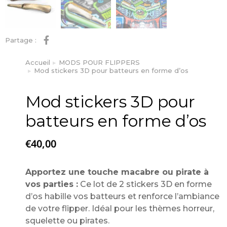
Partage :
Accueil
MODS POUR FLIPPERS
Vous êtes ici :
Mod stickers 3D pour batteurs en forme d’os
Mod stickers 3D pour
batteurs en forme d’os
€
40,00
Apportez une touche macabre ou pirate à
vos parties :
Ce lot de 2 stickers 3D en forme
d’os habille vos batteurs et renforce l’ambiance
de votre flipper. Idéal pour les thèmes horreur,
squelette ou pirates.