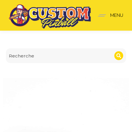
Mod stickers 3D pour ba
MENU