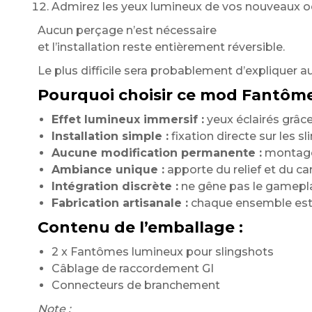
Admirez les yeux lumineux de vos nouveaux oc
Aucun perçage n’est nécessaire
et l’installation reste entièrement réversible.
Le plus difficile sera probablement d’expliquer 
Pourquoi choisir ce mod Fantôm
Effet lumineux immersif :
yeux éclairés grâce 
Installation simple :
fixation directe sur les sl
Aucune modification permanente :
montage 
Ambiance unique :
apporte du relief et du ca
Intégration discrète :
ne gêne pas le gamepla
Fabrication artisanale :
chaque ensemble est 
Contenu de l’emballage :
2 x Fantômes lumineux pour slingshots
Câblage de raccordement GI
Connecteurs de branchement
Note :