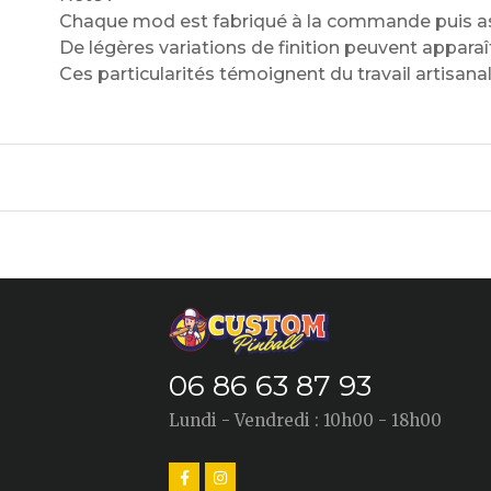
Chaque mod est fabriqué à la commande puis as
De légères variations de finition peuvent apparaît
Ces particularités témoignent du travail artisan
06 86 63 87 93
Lundi - Vendredi : 10h00 - 18h00