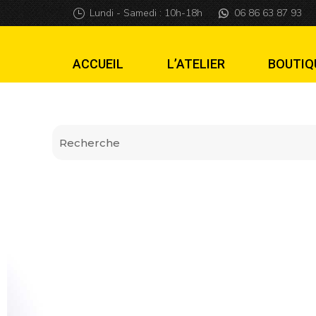
Mod Fantômes L
Lundi - Samedi : 10h-18h
06 86 63 87 93
ACCUEIL
L’ATELIER
BOUTIQ