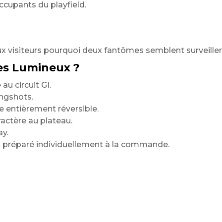
cupants du playfield.
aux visiteurs pourquoi deux fantômes semblent surveille
es Lumineux ?
au circuit GI.
ingshots.
entièrement réversible.
ractère au plateau.
y.
préparé individuellement à la commande.