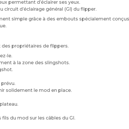
x permettant d’éclairer ses yeux.
 circuit d’éclairage général (GI) du flipper.
ent simple grâce à des embouts spécialement conçus pou
ue.
t des propriétaires de flippers.
ez-le.
lement à la zone des slingshots.
gshot.
 prévu.
nir solidement le mod en place.
plateau.
s fils du mod sur les câbles du GI.