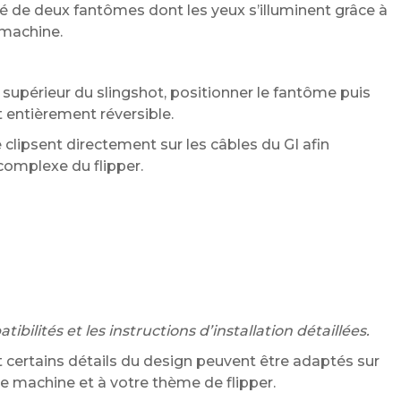
de deux fantômes dont les yeux s’illuminent grâce à
 machine.
rou supérieur du slingshot, positionner le fantôme puis
t entièrement réversible.
clipsent directement sur les câbles du GI afin
complexe du flipper.
bilités et les instructions d’installation détaillées.
 certains détails du design peuvent être adaptés sur
 machine et à votre thème de flipper.