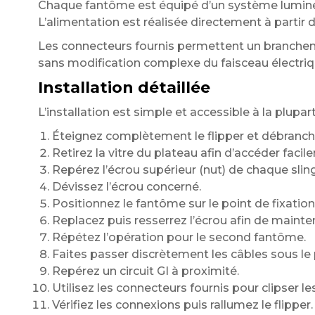
Chaque fantôme est équipé d’un système lumineu
L’alimentation est réalisée directement à partir du
Les connecteurs fournis permettent un branchem
sans modification complexe du faisceau électriq
Installation détaillée
L’installation est simple et accessible à la plupar
Éteignez complètement le flipper et débranch
Retirez la vitre du plateau afin d’accéder faci
Repérez l’écrou supérieur (nut) de chaque slin
Dévissez l’écrou concerné.
Positionnez le fantôme sur le point de fixation
Replacez puis resserrez l’écrou afin de mainte
Répétez l’opération pour le second fantôme.
Faites passer discrètement les câbles sous le 
Repérez un circuit GI à proximité.
Utilisez les connecteurs fournis pour clipser le
Vérifiez les connexions puis rallumez le flipper.