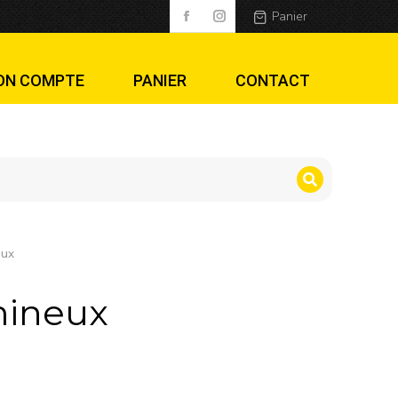
Panier
ON COMPTE
PANIER
CONTACT
ux
ineux