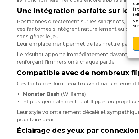
que
Une intégration parfaite sur le pl
fai
tel
de 
Positionnés directement sur les slingshots,
sur
ces fantômes s’intègrent naturellement au déco
sans gêner le jeu.
Leur emplacement permet de les mettre parfaiteme
Le résultat apporte immédiatement davantage de 
renforçant l’immersion à chaque partie.
Compatible avec de nombreux fli
Ces fantômes lumineux trouvent naturellement le
Monster Bash
(Williams)
Et plus généralement tout flipper ou projet c
Leur style volontairement décalé et sympathique
pour faire peur.
Éclairage des yeux par connexion