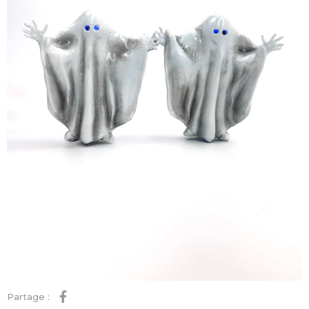
Partage :